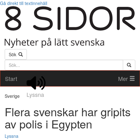
Gå direkt till textinnehåll
Sök
Söktext
Start
Mer
Lyssna
Sverige
Flera svenskar har gripits
av polis i Egypten
Lyssna