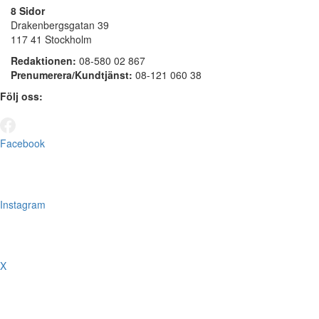
8 Sidor
Drakenbergsgatan 39
117 41 Stockholm
Redaktionen:
08-580 02 867
Prenumerera/Kundtjänst:
08-121 060 38
Följ oss:
Facebook
Instagram
X