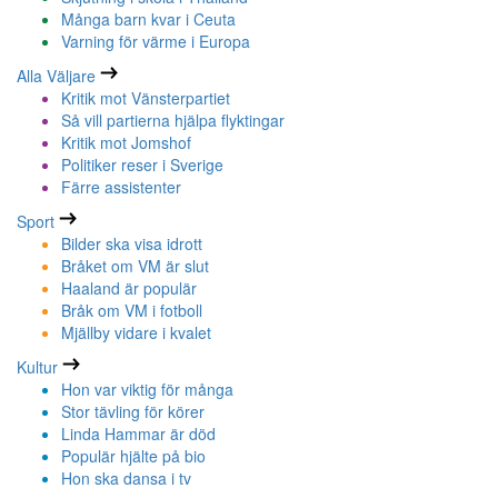
Många barn kvar i Ceuta
Varning för värme i Europa
Alla Väljare
Kritik mot Vänsterpartiet
Så vill partierna hjälpa flyktingar
Kritik mot Jomshof
Politiker reser i Sverige
Färre assistenter
Sport
Bilder ska visa idrott
Bråket om VM är slut
Haaland är populär
Bråk om VM i fotboll
Mjällby vidare i kvalet
Kultur
Hon var viktig för många
Stor tävling för körer
Linda Hammar är död
Populär hjälte på bio
Hon ska dansa i tv