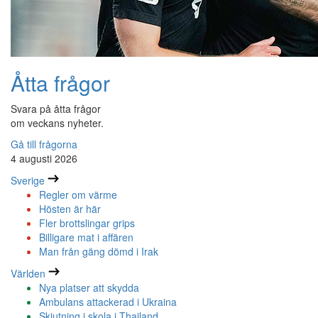
Åtta frågor
Svara på åtta frågor
om veckans nyheter.
Gå till frågorna
4 augusti 2026
Sverige
Regler om värme
Hösten är här
Fler brottslingar grips
Billigare mat i affären
Man från gäng dömd i Irak
Världen
Nya platser att skydda
Ambulans attackerad i Ukraina
Skjutning i skola i Thailand