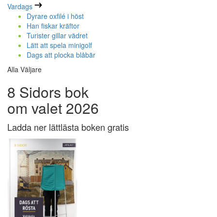
Vardags
Dyrare oxfilé i höst
Han fiskar kräftor
Turister gillar vädret
Lätt att spela minigolf
Dags att plocka blåbär
Alla Väljare
8 Sidors bok
om valet 2026
Ladda ner lättlästa boken gratis