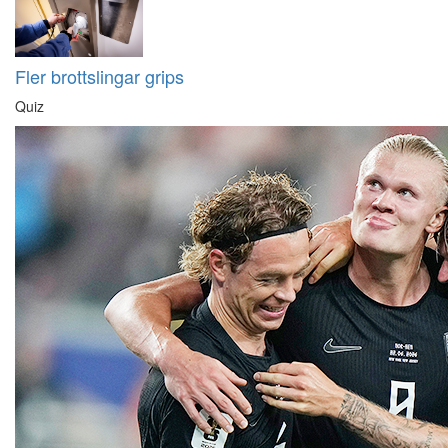
Fler brottslingar grips
Quiz