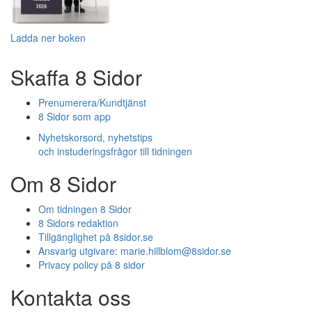
Ladda ner boken
Skaffa 8 Sidor
Prenumerera/Kundtjänst
8 Sidor som app
Nyhetskorsord, nyhetstips
och instuderingsfrågor till tidningen
Om 8 Sidor
Om tidningen 8 Sidor
8 Sidors redaktion
Tillgänglighet på 8sidor.se
Ansvarig utgivare:
marie.hillblom@8sidor.se
Privacy policy på 8 sidor
Kontakta oss