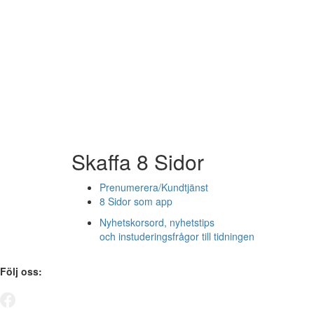
Skaffa 8 Sidor
Prenumerera/Kundtjänst
8 Sidor som app
Nyhetskorsord, nyhetstips
och instuderingsfrågor till tidningen
Följ oss: