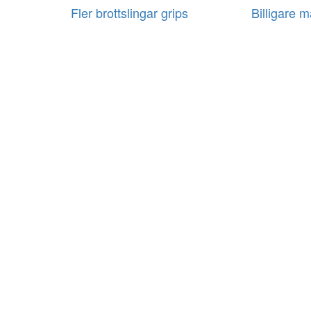
Fler brottslingar grips
Billigare m