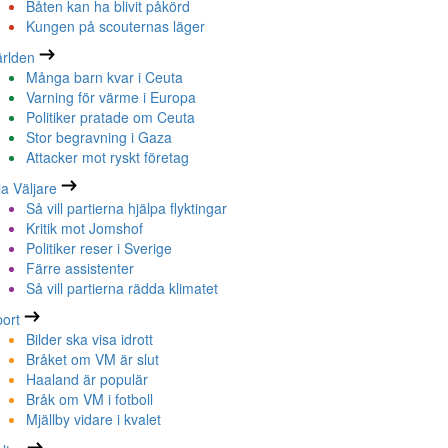
Båten kan ha blivit påkörd
Kungen på scouternas läger
rlden
Många barn kvar i Ceuta
Varning för värme i Europa
Politiker pratade om Ceuta
Stor begravning i Gaza
Attacker mot ryskt företag
la Väljare
Så vill partierna hjälpa flyktingar
Kritik mot Jomshof
Politiker reser i Sverige
Färre assistenter
Så vill partierna rädda klimatet
ort
Bilder ska visa idrott
Bråket om VM är slut
Haaland är populär
Bråk om VM i fotboll
Mjällby vidare i kvalet