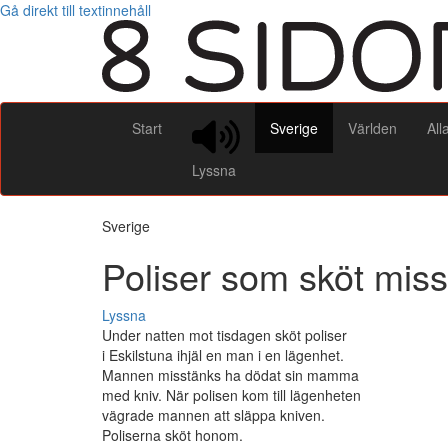
Gå direkt till textinnehåll
Start
Sverige
Världen
All
Lyssna
Sverige
Poliser som sköt misst
Lyssna
Under natten mot tisdagen sköt poliser
i Eskilstuna ihjäl en man i en lägenhet.
Mannen misstänks ha dödat sin mamma
med kniv. När polisen kom till lägenheten
vägrade mannen att släppa kniven.
Poliserna sköt honom.