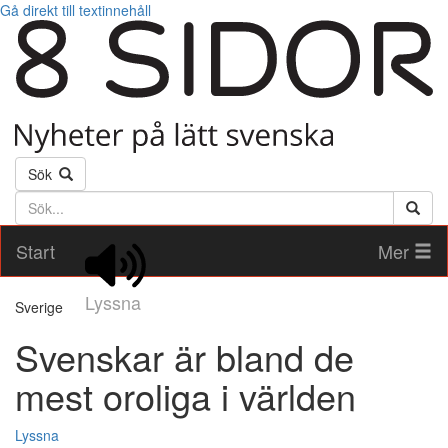
Gå direkt till textinnehåll
Sök
Söktext
Start
Mer
Lyssna
Sverige
Svenskar är bland de
mest oroliga i världen
Lyssna