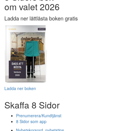
om valet 2026
Ladda ner lättlästa boken gratis
Ladda ner boken
Skaffa 8 Sidor
Prenumerera/Kundtjänst
8 Sidor som app
Nyhetskorsord, nyhetstips