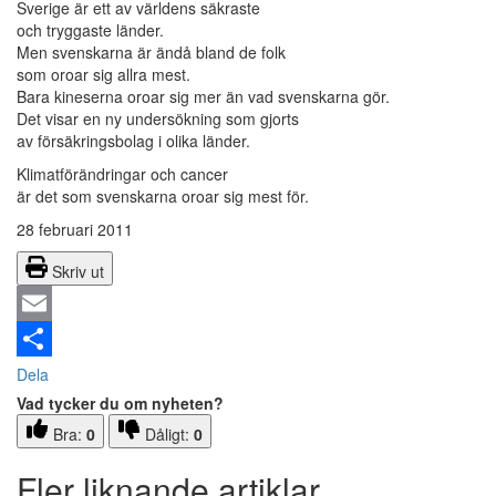
Sverige är ett av världens säkraste
och tryggaste länder.
Men svenskarna är ändå bland de folk
som oroar sig allra mest.
Bara kineserna oroar sig mer än vad svenskarna gör.
Det visar en ny undersökning som gjorts
av försäkringsbolag i olika länder.
Klimatförändringar och cancer
är det som svenskarna oroar sig mest för.
28 februari 2011
Skriv ut
Email
Dela
Vad tycker du om nyheten?
Bra:
0
Dåligt:
0
Fler liknande artiklar