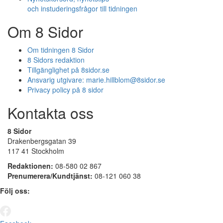
och instuderingsfrågor till tidningen
Om 8 Sidor
Om tidningen 8 Sidor
8 Sidors redaktion
Tillgänglighet på 8sidor.se
Ansvarig utgivare:
marie.hillblom@8sidor.se
Privacy policy på 8 sidor
Kontakta oss
8 Sidor
Drakenbergsgatan 39
117 41 Stockholm
Redaktionen:
08-580 02 867
Prenumerera/Kundtjänst:
08-121 060 38
Följ oss: