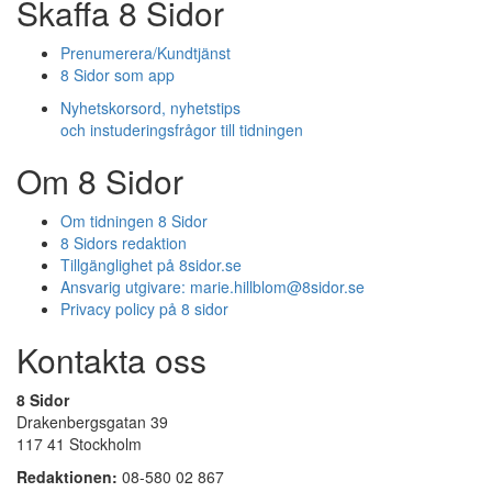
Skaffa 8 Sidor
Prenumerera/Kundtjänst
8 Sidor som app
Nyhetskorsord, nyhetstips
och instuderingsfrågor till tidningen
Om 8 Sidor
Om tidningen 8 Sidor
8 Sidors redaktion
Tillgänglighet på 8sidor.se
Ansvarig utgivare:
marie.hillblom@8sidor.se
Privacy policy på 8 sidor
Kontakta oss
8 Sidor
Drakenbergsgatan 39
117 41 Stockholm
Redaktionen:
08-580 02 867