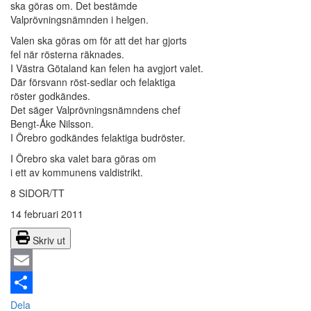
ska göras om. Det bestämde
Valprövningsnämnden i helgen.
Valen ska göras om för att det har gjorts
fel när rösterna räknades.
I Västra Götaland kan felen ha avgjort valet.
Där försvann röst-sedlar och felaktiga
röster godkändes.
Det säger Valprövningsnämndens chef
Bengt-Åke Nilsson.
I Örebro godkändes felaktiga budröster.
I Örebro ska valet bara göras om
i ett av kommunens valdistrikt.
8 SIDOR/TT
14 februari 2011
Skriv ut
Email
Dela