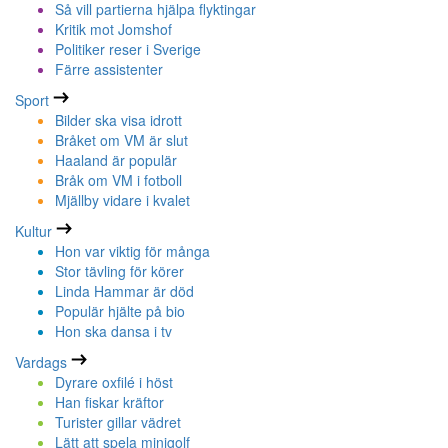
Så vill partierna hjälpa flyktingar
Kritik mot Jomshof
Politiker reser i Sverige
Färre assistenter
Sport
Bilder ska visa idrott
Bråket om VM är slut
Haaland är populär
Bråk om VM i fotboll
Mjällby vidare i kvalet
Kultur
Hon var viktig för många
Stor tävling för körer
Linda Hammar är död
Populär hjälte på bio
Hon ska dansa i tv
Vardags
Dyrare oxfilé i höst
Han fiskar kräftor
Turister gillar vädret
Lätt att spela minigolf