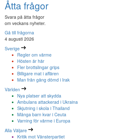
Åtta frågor
Svara på åtta frågor
om veckans nyheter.
Gå till frågorna
4 augusti 2026
Sverige
Regler om värme
Hösten är här
Fler brottslingar grips
Billigare mat i affären
Man från gäng dömd i Irak
Världen
Nya platser att skydda
Ambulans attackerad i Ukraina
Skjutning i skola i Thailand
Många barn kvar i Ceuta
Varning för värme i Europa
Alla Väljare
Kritik mot Vänsterpartiet