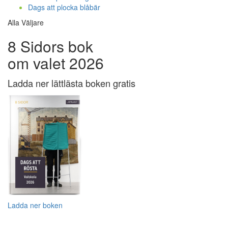
Dags att plocka blåbär
Alla Väljare
8 Sidors bok
om valet 2026
Ladda ner lättlästa boken gratis
Ladda ner boken