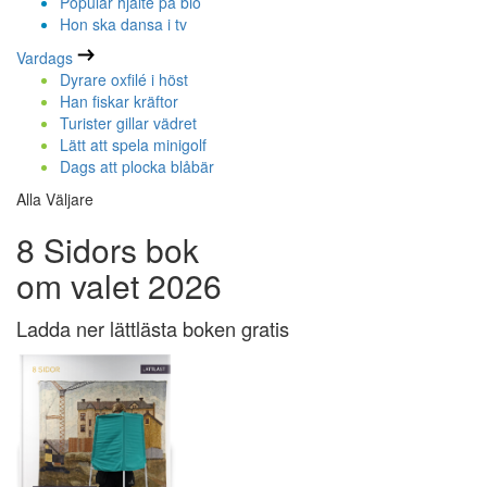
Populär hjälte på bio
Hon ska dansa i tv
Vardags
Dyrare oxfilé i höst
Han fiskar kräftor
Turister gillar vädret
Lätt att spela minigolf
Dags att plocka blåbär
Alla Väljare
8 Sidors bok
om valet 2026
Ladda ner lättlästa boken gratis