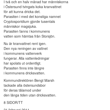
I två och en halv månad har människorna
i Östersund tvingats koka kranvattnet
för att kunna dricka det.
Parasiten i med det konstiga namnet
Cryptosporidium gjorde tusentals
människor magsjuka.
Parasiten fanns i kommunens
vatten som hämtas från Storsjön.
Nu är kranvattnet rent igen.
Den nya reningen av vattnet
i kommunens vattenverk
fungerar. Alla vattenledningar
har spolats ut ordentligt.
Parasiten finns inte längre
i kommunens dricksvatten.
Kommundirektören Bengt Marsh
tackade alla östersundsbor
för deras tålamod under
den långa tiden utan dricksvatten.
8 SIDOR/TT
21 februari 2011