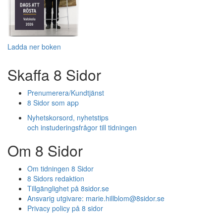
Ladda ner boken
Skaffa 8 Sidor
Prenumerera/Kundtjänst
8 Sidor som app
Nyhetskorsord, nyhetstips
och instuderingsfrågor till tidningen
Om 8 Sidor
Om tidningen 8 Sidor
8 Sidors redaktion
Tillgänglighet på 8sidor.se
Ansvarig utgivare:
marie.hillblom@8sidor.se
Privacy policy på 8 sidor