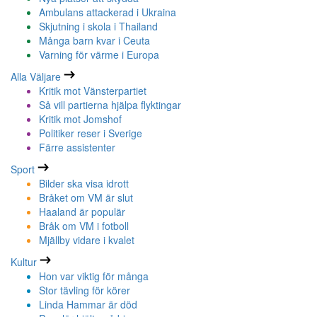
Ambulans attackerad i Ukraina
Skjutning i skola i Thailand
Många barn kvar i Ceuta
Varning för värme i Europa
Alla Väljare
Kritik mot Vänsterpartiet
Så vill partierna hjälpa flyktingar
Kritik mot Jomshof
Politiker reser i Sverige
Färre assistenter
Sport
Bilder ska visa idrott
Bråket om VM är slut
Haaland är populär
Bråk om VM i fotboll
Mjällby vidare i kvalet
Kultur
Hon var viktig för många
Stor tävling för körer
Linda Hammar är död