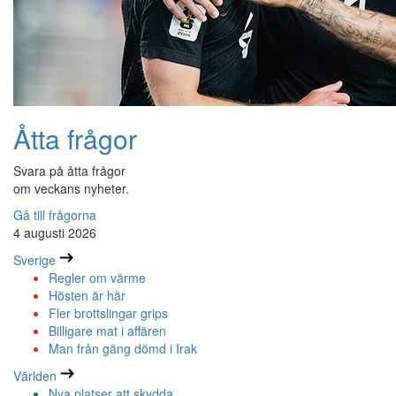
Åtta frågor
Svara på åtta frågor
om veckans nyheter.
Gå till frågorna
4 augusti 2026
Sverige
Regler om värme
Hösten är här
Fler brottslingar grips
Billigare mat i affären
Man från gäng dömd i Irak
Världen
Nya platser att skydda