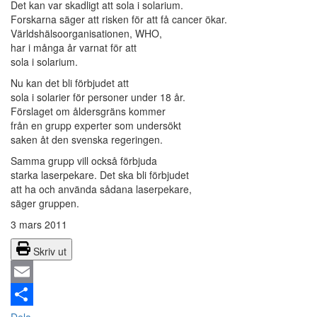
Det kan var skadligt att sola i solarium.
Forskarna säger att risken för att få cancer ökar.
Världshälsoorganisationen, WHO,
har i många år varnat för att
sola i solarium.
Nu kan det bli förbjudet att
sola i solarier för personer under 18 år.
Förslaget om åldersgräns kommer
från en grupp experter som undersökt
saken åt den svenska regeringen.
Samma grupp vill också förbjuda
starka laserpekare. Det ska bli förbjudet
att ha och använda sådana laserpekare,
säger gruppen.
3 mars 2011
Skriv ut
Email