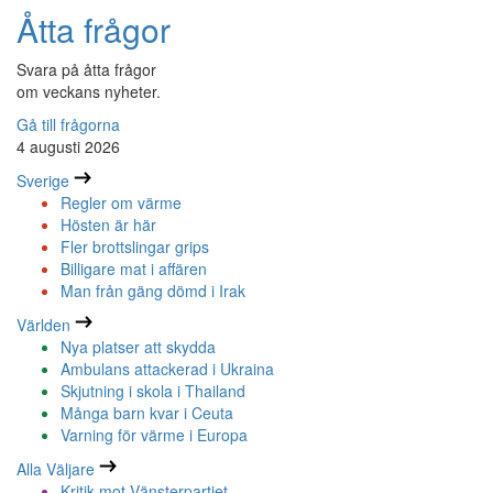
Åtta frågor
Svara på åtta frågor
om veckans nyheter.
Gå till frågorna
4 augusti 2026
Sverige
Regler om värme
Hösten är här
Fler brottslingar grips
Billigare mat i affären
Man från gäng dömd i Irak
Världen
Nya platser att skydda
Ambulans attackerad i Ukraina
Skjutning i skola i Thailand
Många barn kvar i Ceuta
Varning för värme i Europa
Alla Väljare
Kritik mot Vänsterpartiet