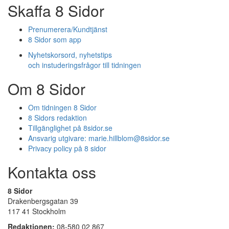
Skaffa 8 Sidor
Prenumerera/Kundtjänst
8 Sidor som app
Nyhetskorsord, nyhetstips
och instuderingsfrågor till tidningen
Om 8 Sidor
Om tidningen 8 Sidor
8 Sidors redaktion
Tillgänglighet på 8sidor.se
Ansvarig utgivare:
marie.hillblom@8sidor.se
Privacy policy på 8 sidor
Kontakta oss
8 Sidor
Drakenbergsgatan 39
117 41 Stockholm
Redaktionen:
08-580 02 867