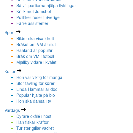
Så vill partierna hjälpa flyktingar
Kritik mot Jomshof
Politiker reser i Sverige
Färre assistenter
Sport
Bilder ska visa idrott
Bråket om VM är slut
Haaland är populär
Bråk om VM i fotboll
Mjällby vidare i kvalet
Kultur
Hon var viktig för många
Stor tävling för körer
Linda Hammar är död
Populär hjälte på bio
Hon ska dansa i tv
Vardags
Dyrare oxfilé i höst
Han fiskar kräftor
Turister gillar vädret