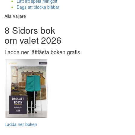
Lätt att spela minigolf
Dags att plocka blåbär
Alla Väljare
8 Sidors bok
om valet 2026
Ladda ner lättlästa boken gratis
Ladda ner boken