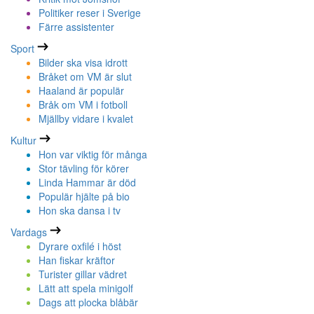
Politiker reser i Sverige
Färre assistenter
Sport
Bilder ska visa idrott
Bråket om VM är slut
Haaland är populär
Bråk om VM i fotboll
Mjällby vidare i kvalet
Kultur
Hon var viktig för många
Stor tävling för körer
Linda Hammar är död
Populär hjälte på bio
Hon ska dansa i tv
Vardags
Dyrare oxfilé i höst
Han fiskar kräftor
Turister gillar vädret
Lätt att spela minigolf
Dags att plocka blåbär