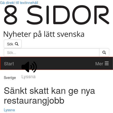
Gå direkt till textinnehåll
Sök
Söktext
Start
Mer
Lyssna
Sverige
Sänkt skatt kan ge nya
restaurangjobb
Lyssna