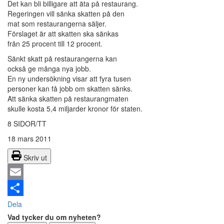
Det kan bli billigare att äta på restaurang.
Regeringen vill sänka skatten på den
mat som restaurangerna säljer.
Förslaget är att skatten ska sänkas
från 25 procent till 12 procent.
Sänkt skatt på restaurangerna kan
också ge många nya jobb.
En ny undersökning visar att fyra tusen
personer kan få jobb om skatten sänks.
Att sänka skatten på restaurangmaten
skulle kosta 5,4 miljarder kronor för staten.
8 SIDOR/TT
18 mars 2011
Skriv ut
Email
Dela
Vad tycker du om nyheten?