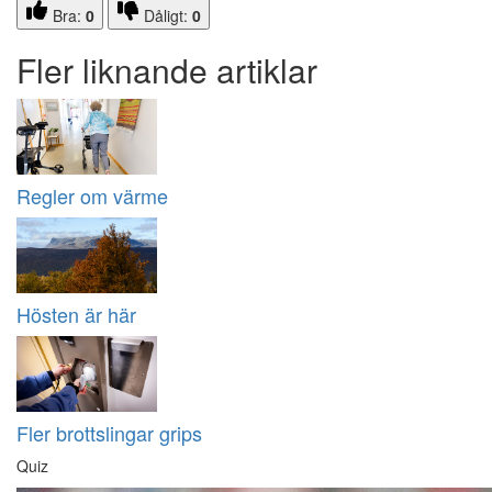
Bra:
0
Dåligt:
0
Fler liknande artiklar
Regler om värme
Hösten är här
Fler brottslingar grips
Quiz