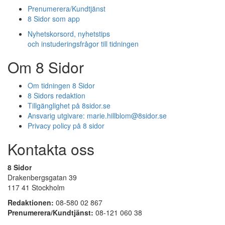
Prenumerera/Kundtjänst
8 Sidor som app
Nyhetskorsord, nyhetstips
och instuderingsfrågor till tidningen
Om 8 Sidor
Om tidningen 8 Sidor
8 Sidors redaktion
Tillgänglighet på 8sidor.se
Ansvarig utgivare:
marie.hillblom@8sidor.se
Privacy policy på 8 sidor
Kontakta oss
8 Sidor
Drakenbergsgatan 39
117 41 Stockholm
Redaktionen:
08-580 02 867
Prenumerera/Kundtjänst:
08-121 060 38