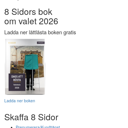
8 Sidors bok
om valet 2026
Ladda ner lättlästa boken gratis
Ladda ner boken
Skaffa 8 Sidor
Prenumerera/Kundtjänst