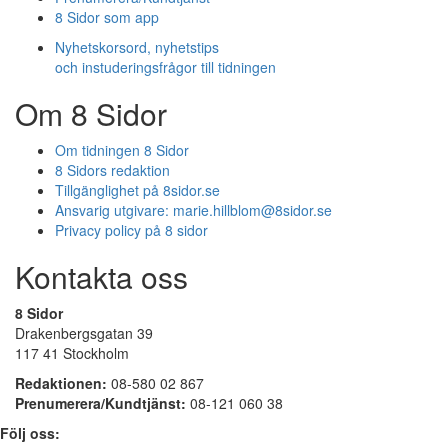
8 Sidor som app
Nyhetskorsord, nyhetstips
och instuderingsfrågor till tidningen
Om 8 Sidor
Om tidningen 8 Sidor
8 Sidors redaktion
Tillgänglighet på 8sidor.se
Ansvarig utgivare:
marie.hillblom@8sidor.se
Privacy policy på 8 sidor
Kontakta oss
8 Sidor
Drakenbergsgatan 39
117 41 Stockholm
Redaktionen:
08-580 02 867
Prenumerera/Kundtjänst:
08-121 060 38
Följ oss: