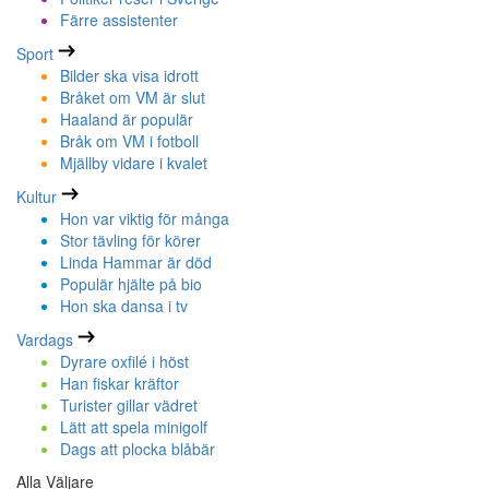
Färre assistenter
Sport
Bilder ska visa idrott
Bråket om VM är slut
Haaland är populär
Bråk om VM i fotboll
Mjällby vidare i kvalet
Kultur
Hon var viktig för många
Stor tävling för körer
Linda Hammar är död
Populär hjälte på bio
Hon ska dansa i tv
Vardags
Dyrare oxfilé i höst
Han fiskar kräftor
Turister gillar vädret
Lätt att spela minigolf
Dags att plocka blåbär
Alla Väljare