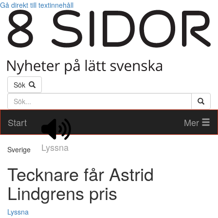
Gå direkt till textinnehåll
Sök
Söktext
Start
Mer
Lyssna
Sverige
Tecknare får Astrid
Lindgrens pris
Lyssna