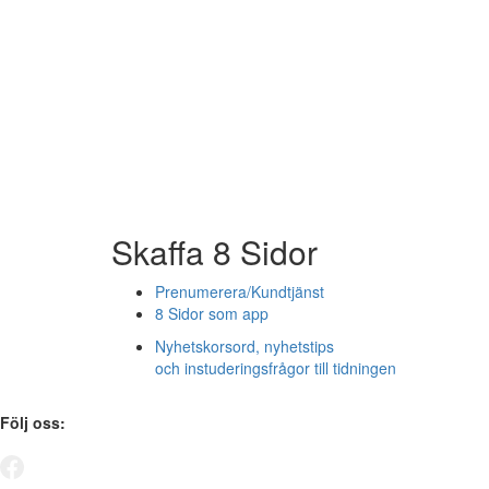
Skaffa 8 Sidor
Prenumerera/Kundtjänst
8 Sidor som app
Nyhetskorsord, nyhetstips
och instuderingsfrågor till tidningen
Följ oss: