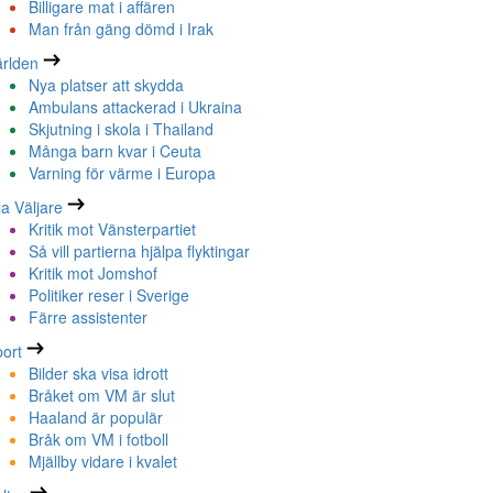
Billigare mat i affären
Man från gäng dömd i Irak
rlden
Nya platser att skydda
Ambulans attackerad i Ukraina
Skjutning i skola i Thailand
Många barn kvar i Ceuta
Varning för värme i Europa
la Väljare
Kritik mot Vänsterpartiet
Så vill partierna hjälpa flyktingar
Kritik mot Jomshof
Politiker reser i Sverige
Färre assistenter
ort
Bilder ska visa idrott
Bråket om VM är slut
Haaland är populär
Bråk om VM i fotboll
Mjällby vidare i kvalet