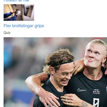
Fler brottslingar grips
Quiz