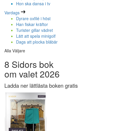
Hon ska dansa i tv
Vardags
Dyrare oxfilé i höst
Han fiskar kräftor
Turister gillar vädret
Lätt att spela minigolf
Dags att plocka blåbär
Alla Väljare
8 Sidors bok
om valet 2026
Ladda ner lättlästa boken gratis