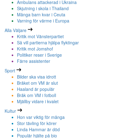
Ambulans attackerad i Ukraina
Skjutning i skola i Thailand
Många barn kvar i Ceuta
Varning för värme i Europa
Alla Väljare
Kritik mot Vänsterpartiet
Så vill partierna hjälpa flyktingar
Kritik mot Jomshof
Politiker reser i Sverige
Färre assistenter
Sport
Bilder ska visa idrott
Bråket om VM är slut
Haaland är populär
Bråk om VM i fotboll
Mjällby vidare i kvalet
Kultur
Hon var viktig för många
Stor tävling för körer
Linda Hammar är död
Populär hjälte på bio