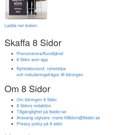
Ladda ner boken
Skaffa 8 Sidor
Prenumerera/Kundtjänst
8 Sidor som app
Nyhetskorsord, nyhetstips
och instuderingsfrågor till tidningen
Om 8 Sidor
Om tidningen 8 Sidor
8 Sidors redaktion
Tillgänglighet på 8sidor.se
Ansvarig utgivare:
marie.hillblom@8sidor.se
Privacy policy på 8 sidor