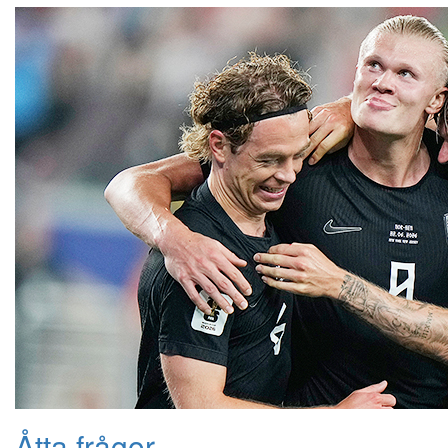
Åtta frågor