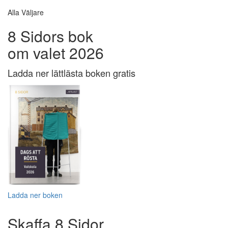
Alla Väljare
8 Sidors bok
om valet 2026
Ladda ner lättlästa boken gratis
Ladda ner boken
Skaffa 8 Sidor