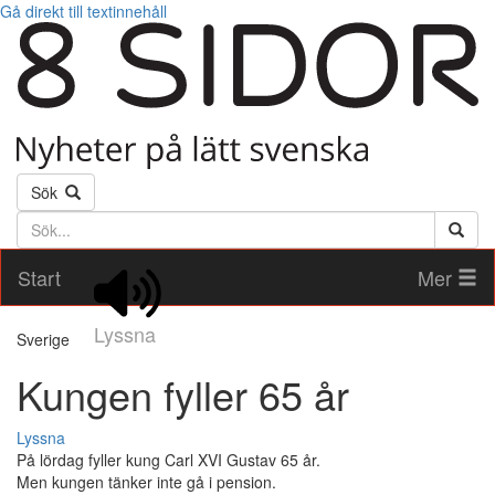
Gå direkt till textinnehåll
Sök
Söktext
Start
Mer
Lyssna
Sverige
Kungen fyller 65 år
Lyssna
På lördag fyller kung Carl XVI Gustav 65 år.
Men kungen tänker inte gå i pension.