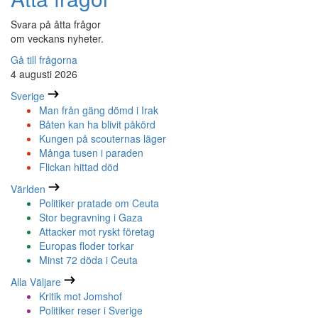
Svara på åtta frågor
om veckans nyheter.
Gå till frågorna
4 augusti 2026
Sverige
Man från gäng dömd i Irak
Båten kan ha blivit påkörd
Kungen på scouternas läger
Många tusen i paraden
Flickan hittad död
Världen
Politiker pratade om Ceuta
Stor begravning i Gaza
Attacker mot ryskt företag
Europas floder torkar
Minst 72 döda i Ceuta
Alla Väljare
Kritik mot Jomshof
Politiker reser i Sverige