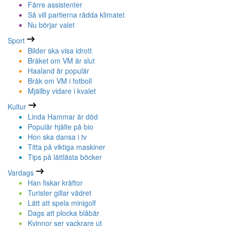
Färre assistenter
Så vill partierna rädda klimatet
Nu börjar valet
Sport
Bilder ska visa idrott
Bråket om VM är slut
Haaland är populär
Bråk om VM i fotboll
Mjällby vidare i kvalet
Kultur
Linda Hammar är död
Populär hjälte på bio
Hon ska dansa i tv
Titta på viktiga maskiner
Tips på lättlästa böcker
Vardags
Han fiskar kräftor
Turister gillar vädret
Lätt att spela minigolf
Dags att plocka blåbär
Kvinnor ser vackrare ut