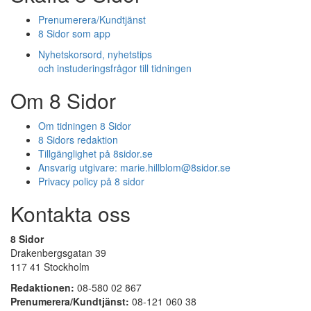
Prenumerera/Kundtjänst
8 Sidor som app
Nyhetskorsord, nyhetstips
och instuderingsfrågor till tidningen
Om 8 Sidor
Om tidningen 8 Sidor
8 Sidors redaktion
Tillgänglighet på 8sidor.se
Ansvarig utgivare:
marie.hillblom@8sidor.se
Privacy policy på 8 sidor
Kontakta oss
8 Sidor
Drakenbergsgatan 39
117 41 Stockholm
Redaktionen:
08-580 02 867
Prenumerera/Kundtjänst:
08-121 060 38