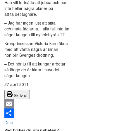
Han vill fortsätta att jobba och har
inte heller några planer på
att ta det lugnare.
– Jag har ingen lust att sitta
och mata fåglarna. I alla fall inte än,
säger kungen till nyhetsbyrån TT.
Kronprinsessan Victoria kan räkna
med att vänta några år innan
hon blir Sveriges drottning.
– Det hör ju till att kungar arbetar
så länge de är klara i huvudet,
säger kungen.
27 april 2011
Skriv ut
Email
Dela
Vad tycker du om nyheten?