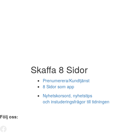
Skaffa 8 Sidor
Prenumerera/Kundtjänst
8 Sidor som app
Nyhetskorsord, nyhetstips
och instuderingsfrågor till tidningen
Följ oss: