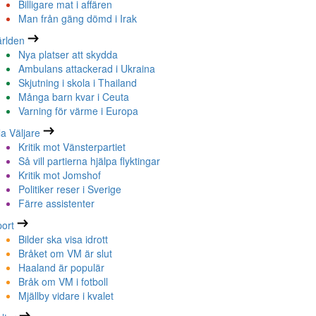
Billigare mat i affären
Man från gäng dömd i Irak
rlden
Nya platser att skydda
Ambulans attackerad i Ukraina
Skjutning i skola i Thailand
Många barn kvar i Ceuta
Varning för värme i Europa
la Väljare
Kritik mot Vänsterpartiet
Så vill partierna hjälpa flyktingar
Kritik mot Jomshof
Politiker reser i Sverige
Färre assistenter
ort
Bilder ska visa idrott
Bråket om VM är slut
Haaland är populär
Bråk om VM i fotboll
Mjällby vidare i kvalet