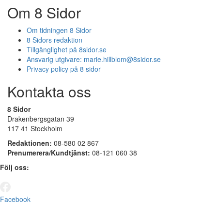
Om 8 Sidor
Om tidningen 8 Sidor
8 Sidors redaktion
Tillgänglighet på 8sidor.se
Ansvarig utgivare:
marie.hillblom@8sidor.se
Privacy policy på 8 sidor
Kontakta oss
8 Sidor
Drakenbergsgatan 39
117 41 Stockholm
Redaktionen:
08-580 02 867
Prenumerera/Kundtjänst:
08-121 060 38
Följ oss:
Facebook