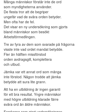
Många människor förstår inte de ord
som myndigheterna använder.
De flesta tror att de begriper
ungefär vad de svåra orden betyder.
Men ofta har de fel.
Det visar en ny undersökning som gjorts
bland människor som besökt
Arbetsförmedlingen.
Tre av fyra av dem som svarade på frågorna
visste inte vad ordet mandat betydde.
Fler än hälften missförstod
orden avdragsgill, komplettera
och utbud.
Jämka var ett annat ord som många
inte förstod. Någon trodde att jämka
betydde att sura lite grann.
Att ha en utbildning är ingen garanti
för ett bra resultat. Yngre människor
med högre utbildning klarade färre
svåra ord än äldre människor.
Forskarna som gjort undersökningen