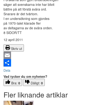
säger att svenskarna inte har blivit
bättre på att förstå svåra ord.
Snarare är det tvärtom.
I en undersökning som gjordes
på 1970-talet klarade fler
av deltagarna av de svåra orden.
8 SIDOR/TT
12 april 2011
Skriv ut
Email
Dela
Vad tycker du om nyheten?
Bra:
0
Dåligt:
0
Fler liknande artiklar