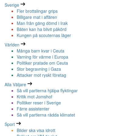
Sverige
Fler brottslingar grips
Billigare mat i affären
Man från gäng dömd i Irak
Båten kan ha blivit påkörd
Kungen på scouternas läger
Världen
Många barn kvar i Ceuta
Varning för värme i Europa
Politiker pratade om Ceuta
Stor begravning i Gaza
Attacker mot ryskt företag
Alla Väljare
Så vill partierna hjälpa flyktingar
Kritik mot Jomshof
Politiker reser i Sverige
Färre assistenter
Så vill partierna rädda klimatet
Sport
Bilder ska visa idrott