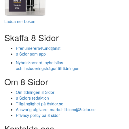
Ladda ner boken
Skaffa 8 Sidor
Prenumerera/Kundtjänst
8 Sidor som app
Nyhetskorsord, nyhetstips
och instuderingsfrågor till tidningen
Om 8 Sidor
Om tidningen 8 Sidor
8 Sidors redaktion
Tillgänglighet på 8sidor.se
Ansvarig utgivare:
marie.hillblom@8sidor.se
Privacy policy på 8 sidor
Kontakta oss