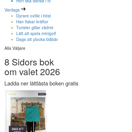
Hon ska dansa i tv
Vardags
Dyrare oxfilé i höst
Han fiskar kräftor
Turister gillar vädret
Lätt att spela minigolf
Dags att plocka blåbär
Alla Väljare
8 Sidors bok
om valet 2026
Ladda ner lättlästa boken gratis