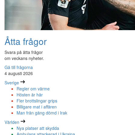
Åtta frågor
Svara på åtta frågor
om veckans nyheter.
Gå till frågorna
4 augusti 2026
Sverige
Regler om värme
Hösten är här
Fler brottslingar grips
Billigare mat i affären
Man från gäng dömd i Irak
Världen
Nya platser att skydda
Ambulans attackerad i Ukraina