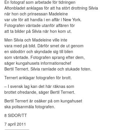
En fotograf som arbetade för tidningen
Aftonbladet anklagas för att ha stört drottning Silvia
när hon och prinsessan Madeleine
var ute för att handla i en affär i New York.
Fotografen väntade utanför affären för
att ta bilder på Silvia när hon kom ut.
Men Silvia och Madeleine ville inte
vara med på bild. Därför smet de ut genom
en sidodörr och skyndade sig till bilen
som väntade. Fotografen sprang efter dem,
säger kungahusets informationschef
Bertil Ternert. Silvia ramlade och stukade foten.
Ternert anklagar fotografen för brott.
– I svensk lag kan det här räknas som
brottet ofredande, säger Bertil Ternert.
Bertil Ternert är osäker på om kungahuset
ska polisanmäla fotografen.
8 SIDOR/TT
7 april 2011