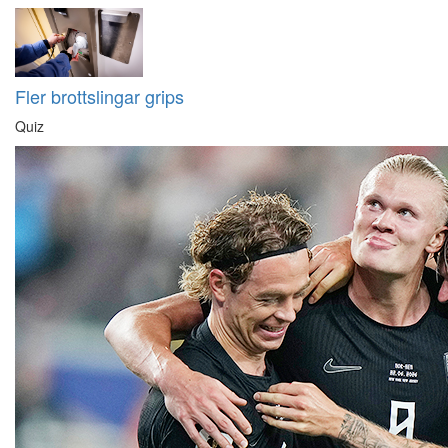
Fler brottslingar grips
Quiz