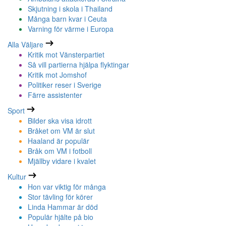
Skjutning i skola i Thailand
Många barn kvar i Ceuta
Varning för värme i Europa
Alla Väljare
Kritik mot Vänsterpartiet
Så vill partierna hjälpa flyktingar
Kritik mot Jomshof
Politiker reser i Sverige
Färre assistenter
Sport
Bilder ska visa idrott
Bråket om VM är slut
Haaland är populär
Bråk om VM i fotboll
Mjällby vidare i kvalet
Kultur
Hon var viktig för många
Stor tävling för körer
Linda Hammar är död
Populär hjälte på bio