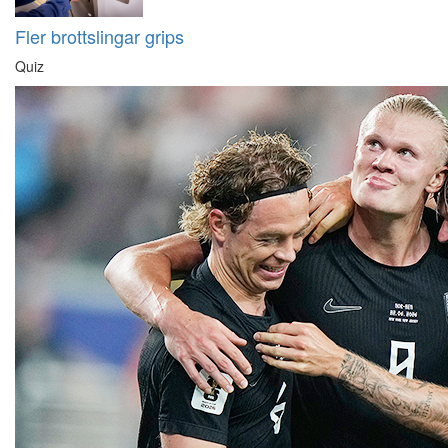
Fler brottslingar grips
Quiz