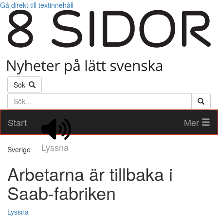
Gå direkt till textinnehåll
Sök
Söktext
Start
Mer
Lyssna
Sverige
Arbetarna är tillbaka i
Saab-fabriken
Lyssna