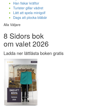
Han fiskar kräftor
Turister gillar vädret
Lätt att spela minigolf
Dags att plocka blåbär
Alla Väljare
8 Sidors bok
om valet 2026
Ladda ner lättlästa boken gratis