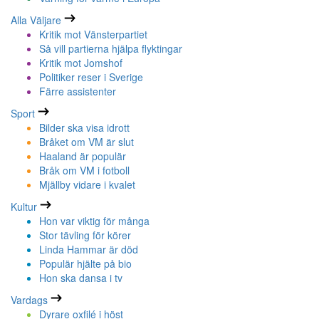
Alla Väljare
Kritik mot Vänsterpartiet
Så vill partierna hjälpa flyktingar
Kritik mot Jomshof
Politiker reser i Sverige
Färre assistenter
Sport
Bilder ska visa idrott
Bråket om VM är slut
Haaland är populär
Bråk om VM i fotboll
Mjällby vidare i kvalet
Kultur
Hon var viktig för många
Stor tävling för körer
Linda Hammar är död
Populär hjälte på bio
Hon ska dansa i tv
Vardags
Dyrare oxfilé i höst