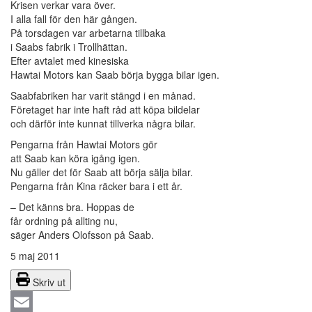
Krisen verkar vara över.
I alla fall för den här gången.
På torsdagen var arbetarna tillbaka
i Saabs fabrik i Trollhättan.
Efter avtalet med kinesiska
Hawtai Motors kan Saab börja bygga bilar igen.
Saabfabriken har varit stängd i en månad.
Företaget har inte haft råd att köpa bildelar
och därför inte kunnat tillverka några bilar.
Pengarna från Hawtai Motors gör
att Saab kan köra igång igen.
Nu gäller det för Saab att börja sälja bilar.
Pengarna från Kina räcker bara i ett år.
– Det känns bra. Hoppas de
får ordning på allting nu,
säger Anders Olofsson på Saab.
5 maj 2011
Skriv ut