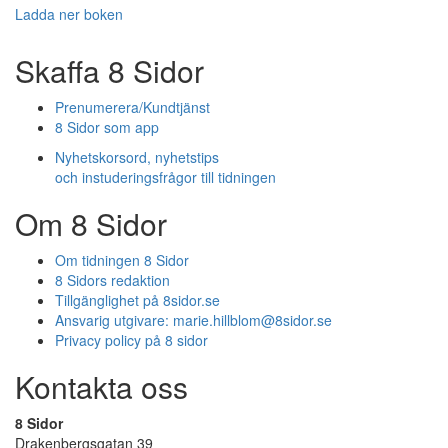
Ladda ner boken
Skaffa 8 Sidor
Prenumerera/Kundtjänst
8 Sidor som app
Nyhetskorsord, nyhetstips
och instuderingsfrågor till tidningen
Om 8 Sidor
Om tidningen 8 Sidor
8 Sidors redaktion
Tillgänglighet på 8sidor.se
Ansvarig utgivare:
marie.hillblom@8sidor.se
Privacy policy på 8 sidor
Kontakta oss
8 Sidor
Drakenbergsgatan 39