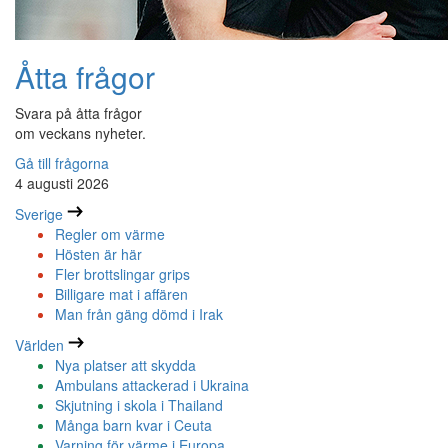
Åtta frågor
Svara på åtta frågor
om veckans nyheter.
Gå till frågorna
4 augusti 2026
Sverige
Regler om värme
Hösten är här
Fler brottslingar grips
Billigare mat i affären
Man från gäng dömd i Irak
Världen
Nya platser att skydda
Ambulans attackerad i Ukraina
Skjutning i skola i Thailand
Många barn kvar i Ceuta
Varning för värme i Europa