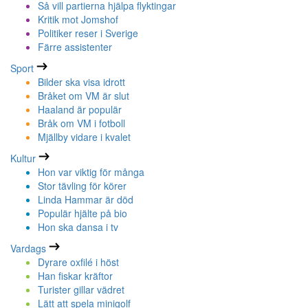
Så vill partierna hjälpa flyktingar
Kritik mot Jomshof
Politiker reser i Sverige
Färre assistenter
Sport
Bilder ska visa idrott
Bråket om VM är slut
Haaland är populär
Bråk om VM i fotboll
Mjällby vidare i kvalet
Kultur
Hon var viktig för många
Stor tävling för körer
Linda Hammar är död
Populär hjälte på bio
Hon ska dansa i tv
Vardags
Dyrare oxfilé i höst
Han fiskar kräftor
Turister gillar vädret
Lätt att spela minigolf