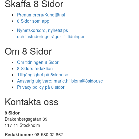
Skaffa 8 Sidor
Prenumerera/Kundtjänst
8 Sidor som app
Nyhetskorsord, nyhetstips
och instuderingsfrågor till tidningen
Om 8 Sidor
Om tidningen 8 Sidor
8 Sidors redaktion
Tillgänglighet på 8sidor.se
Ansvarig utgivare:
marie.hillblom@8sidor.se
Privacy policy på 8 sidor
Kontakta oss
8 Sidor
Drakenbergsgatan 39
117 41 Stockholm
Redaktionen:
08-580 02 867