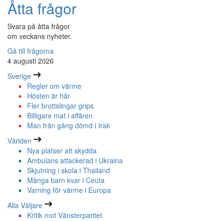
Åtta frågor
Svara på åtta frågor
om veckans nyheter.
Gå till frågorna
4 augusti 2026
Sverige
Regler om värme
Hösten är här
Fler brottslingar grips
Billigare mat i affären
Man från gäng dömd i Irak
Världen
Nya platser att skydda
Ambulans attackerad i Ukraina
Skjutning i skola i Thailand
Många barn kvar i Ceuta
Varning för värme i Europa
Alla Väljare
Kritik mot Vänsterpartiet