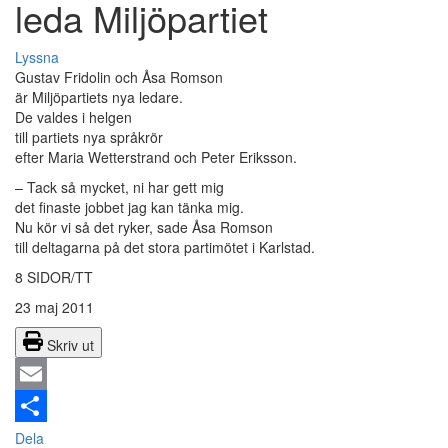
leda Miljöpartiet
Lyssna
Gustav Fridolin och Åsa Romson
är Miljöpartiets nya ledare.
De valdes i helgen
till partiets nya språkrör
efter Maria Wetterstrand och Peter Eriksson.
– Tack så mycket, ni har gett mig
det finaste jobbet jag kan tänka mig.
Nu kör vi så det ryker, sade Åsa Romson
till deltagarna på det stora partimötet i Karlstad.
8 SIDOR/TT
23 maj 2011
Skriv ut
Email
Dela