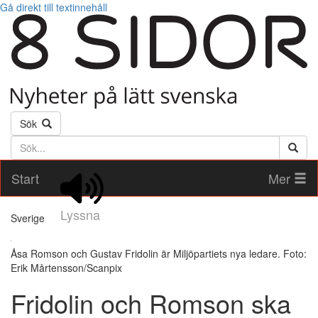
Gå direkt till textinnehåll
Sök
Söktext
Start
Mer
Lyssna
Sverige
Åsa Romson och Gustav Fridolin är Miljöpartiets nya ledare. Foto:
Erik Mårtensson/Scanpix
Fridolin och Romson ska