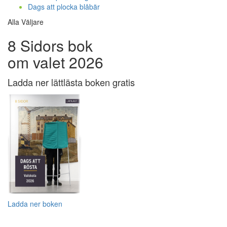
Dags att plocka blåbär
Alla Väljare
8 Sidors bok
om valet 2026
Ladda ner lättlästa boken gratis
Ladda ner boken