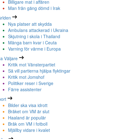
Billigare mat i affären
Man från gäng dömd i Irak
rlden
Nya platser att skydda
Ambulans attackerad i Ukraina
Skjutning i skola i Thailand
Många barn kvar i Ceuta
Varning för värme i Europa
la Väljare
Kritik mot Vänsterpartiet
Så vill partierna hjälpa flyktingar
Kritik mot Jomshof
Politiker reser i Sverige
Färre assistenter
ort
Bilder ska visa idrott
Bråket om VM är slut
Haaland är populär
Bråk om VM i fotboll
Mjällby vidare i kvalet