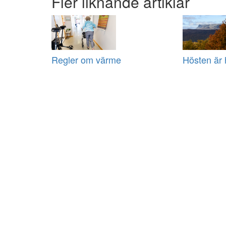
Fler liknande artiklar
Regler om värme
Hösten är 