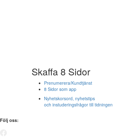
Skaffa 8 Sidor
Prenumerera/Kundtjänst
8 Sidor som app
Nyhetskorsord, nyhetstips
och instuderingsfrågor till tidningen
Följ oss: