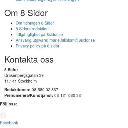
Om 8 Sidor
Om tidningen 8 Sidor
8 Sidors redaktion
Tillgänglighet på 8sidor.se
Ansvarig utgivare:
marie.hillblom@8sidor.se
Privacy policy på 8 sidor
Kontakta oss
8 Sidor
Drakenbergsgatan 39
117 41 Stockholm
Redaktionen:
08-580 02 867
Prenumerera/Kundtjänst:
08-121 060 38
Följ oss:
Facebook