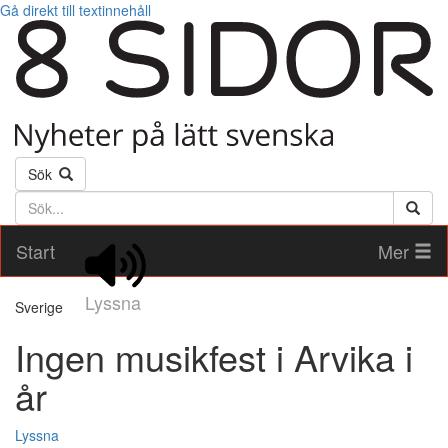
Gå direkt till textinnehåll
Sök
Söktext
Start
Mer
Lyssna
Sverige
Ingen musikfest i Arvika i
år
Lyssna