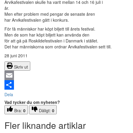
Arvikafestivalen skulle ha varit mellan 14 och 16 juli i
år.
Men efter problem med pengar de senaste åren
har Arvikafestivalen gått i konkurs.
För få människor har köpt biljett till årets festival.
Men de som har köpt biljett kan använda den
för att gå på Roskildefestivalen i Danmark i stället.
Det har människorna som ordnar Arvikafestivalen sett till.
28 juni 2011
Skriv ut
Email
Dela
Vad tycker du om nyheten?
Bra:
0
Dåligt:
0
Fler liknande artiklar