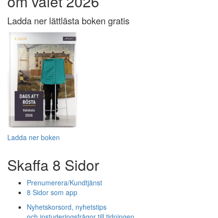
om valet 2026
Ladda ner lättlästa boken gratis
Ladda ner boken
Skaffa 8 Sidor
Prenumerera/Kundtjänst
8 Sidor som app
Nyhetskorsord, nyhetstips
och instuderingsfrågor till tidningen