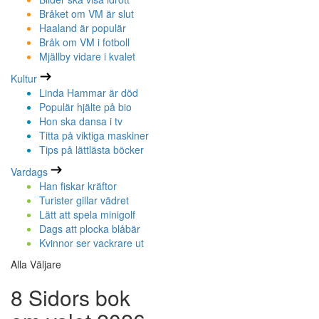
Bråket om VM är slut
Haaland är populär
Bråk om VM i fotboll
Mjällby vidare i kvalet
Kultur
Linda Hammar är död
Populär hjälte på bio
Hon ska dansa i tv
Titta på viktiga maskiner
Tips på lättlästa böcker
Vardags
Han fiskar kräftor
Turister gillar vädret
Lätt att spela minigolf
Dags att plocka blåbär
Kvinnor ser vackrare ut
Alla Väljare
8 Sidors bok