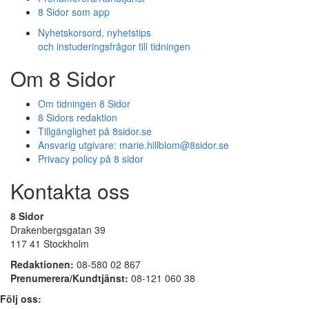
8 Sidor som app
Nyhetskorsord, nyhetstips
och instuderingsfrågor till tidningen
Om 8 Sidor
Om tidningen 8 Sidor
8 Sidors redaktion
Tillgänglighet på 8sidor.se
Ansvarig utgivare:
marie.hillblom@8sidor.se
Privacy policy på 8 sidor
Kontakta oss
8 Sidor
Drakenbergsgatan 39
117 41 Stockholm
Redaktionen:
08-580 02 867
Prenumerera/Kundtjänst:
08-121 060 38
Följ oss: