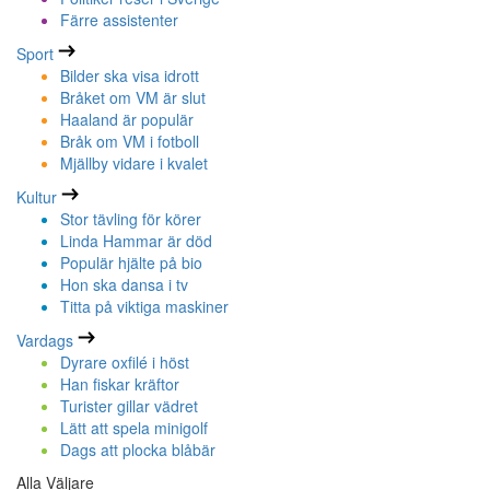
Färre assistenter
Sport
Bilder ska visa idrott
Bråket om VM är slut
Haaland är populär
Bråk om VM i fotboll
Mjällby vidare i kvalet
Kultur
Stor tävling för körer
Linda Hammar är död
Populär hjälte på bio
Hon ska dansa i tv
Titta på viktiga maskiner
Vardags
Dyrare oxfilé i höst
Han fiskar kräftor
Turister gillar vädret
Lätt att spela minigolf
Dags att plocka blåbär
Alla Väljare