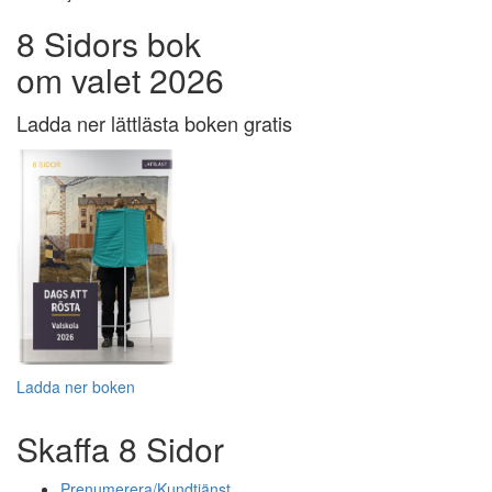
8 Sidors bok
om valet 2026
Ladda ner lättlästa boken gratis
Ladda ner boken
Skaffa 8 Sidor
Prenumerera/Kundtjänst