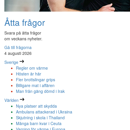
Åtta frågor
Svara på åtta frågor
om veckans nyheter.
Gå till frågorna
4 augusti 2026
Sverige
Regler om värme
Hösten är här
Fler brottslingar grips
Billigare mat i affären
Man från gäng dömd i Irak
Världen
Nya platser att skydda
Ambulans attackerad i Ukraina
Skjutning i skola i Thailand
Många barn kvar i Ceuta
Varning för värme i Europa