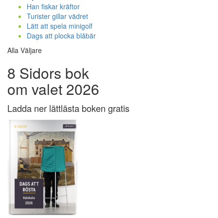
Han fiskar kräftor
Turister gillar vädret
Lätt att spela minigolf
Dags att plocka blåbär
Alla Väljare
8 Sidors bok
om valet 2026
Ladda ner lättlästa boken gratis