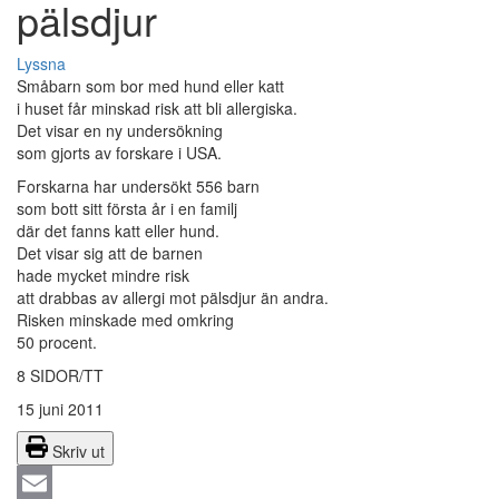
pälsdjur
Lyssna
Småbarn som bor med hund eller katt
i huset får minskad risk att bli allergiska.
Det visar en ny undersökning
som gjorts av forskare i USA.
Forskarna har undersökt 556 barn
som bott sitt första år i en familj
där det fanns katt eller hund.
Det visar sig att de barnen
hade mycket mindre risk
att drabbas av allergi mot pälsdjur än andra.
Risken minskade med omkring
50 procent.
8 SIDOR/TT
15 juni 2011
Skriv ut