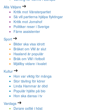
Alla Väljare
Kritik mot Vänsterpartiet
Så vill partierna hjälpa flyktingar
Kritik mot Jomshof
Politiker reser i Sverige
Färre assistenter
Sport
Bilder ska visa idrott
Bråket om VM är slut
Haaland är populär
Bråk om VM i fotboll
Mjällby vidare i kvalet
Kultur
Hon var viktig för många
Stor tävling för körer
Linda Hammar är död
Populär hjälte på bio
Hon ska dansa i tv
Vardags
Dyrare oxfilé i höst