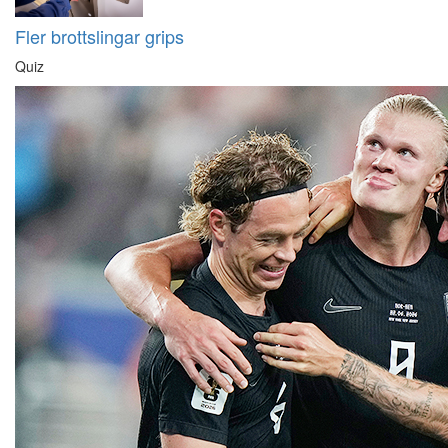
Fler brottslingar grips
Quiz