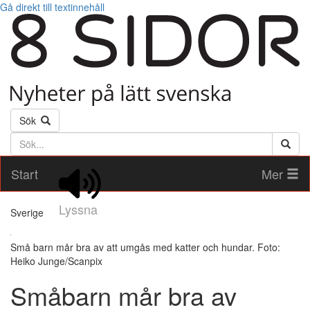
Gå direkt till textinnehåll
Sök
Söktext
Start
Mer
Lyssna
Sverige
Små barn mår bra av att umgås med katter och hundar. Foto:
Heiko Junge/Scanpix
Småbarn mår bra av