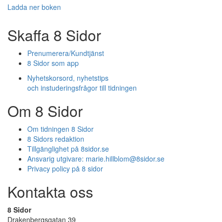
Ladda ner boken
Skaffa 8 Sidor
Prenumerera/Kundtjänst
8 Sidor som app
Nyhetskorsord, nyhetstips
och instuderingsfrågor till tidningen
Om 8 Sidor
Om tidningen 8 Sidor
8 Sidors redaktion
Tillgänglighet på 8sidor.se
Ansvarig utgivare:
marie.hillblom@8sidor.se
Privacy policy på 8 sidor
Kontakta oss
8 Sidor
Drakenbergsgatan 39