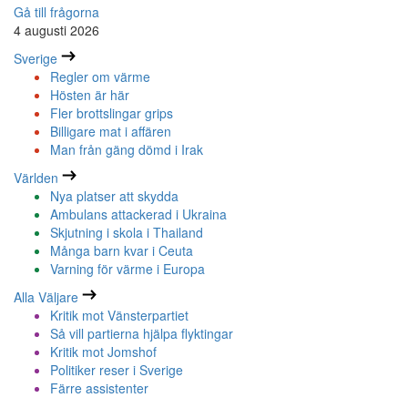
Gå till frågorna
4 augusti 2026
Sverige
Regler om värme
Hösten är här
Fler brottslingar grips
Billigare mat i affären
Man från gäng dömd i Irak
Världen
Nya platser att skydda
Ambulans attackerad i Ukraina
Skjutning i skola i Thailand
Många barn kvar i Ceuta
Varning för värme i Europa
Alla Väljare
Kritik mot Vänsterpartiet
Så vill partierna hjälpa flyktingar
Kritik mot Jomshof
Politiker reser i Sverige
Färre assistenter