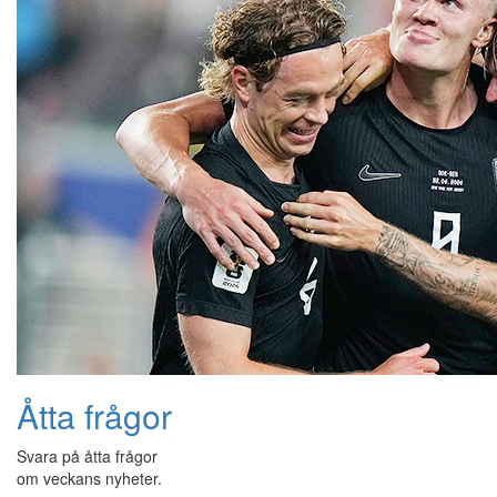
Åtta frågor
Svara på åtta frågor
om veckans nyheter.