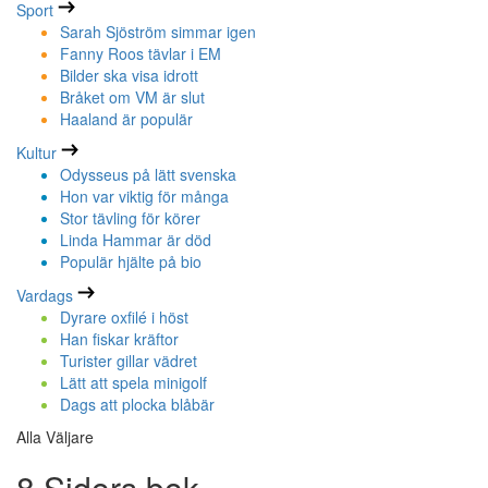
Sport
Sarah Sjöström simmar igen
Fanny Roos tävlar i EM
Bilder ska visa idrott
Bråket om VM är slut
Haaland är populär
Kultur
Odysseus på lätt svenska
Hon var viktig för många
Stor tävling för körer
Linda Hammar är död
Populär hjälte på bio
Vardags
Dyrare oxfilé i höst
Han fiskar kräftor
Turister gillar vädret
Lätt att spela minigolf
Dags att plocka blåbär
Alla Väljare
8 Sidors bok