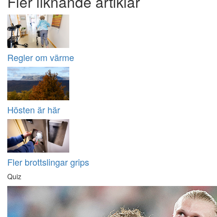
Fler liknande artiklar
Regler om värme
Hösten är här
Fler brottslingar grips
Quiz