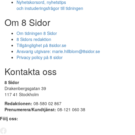
Nyhetskorsord, nyhetstips
och instuderingsfrågor till tidningen
Om 8 Sidor
Om tidningen 8 Sidor
8 Sidors redaktion
Tillgänglighet på 8sidor.se
Ansvarig utgivare:
marie.hillblom@8sidor.se
Privacy policy på 8 sidor
Kontakta oss
8 Sidor
Drakenbergsgatan 39
117 41 Stockholm
Redaktionen:
08-580 02 867
Prenumerera/Kundtjänst:
08-121 060 38
Följ oss: