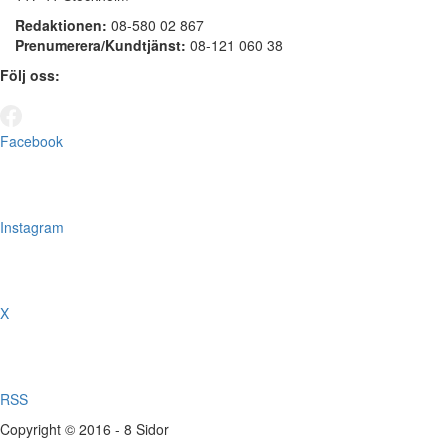
Redaktionen:
08-580 02 867
Prenumerera/Kundtjänst:
08-121 060 38
Följ oss:
Facebook
Instagram
X
RSS
Copyright © 2016 - 8 Sidor