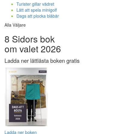
Turister gillar vädret
Lätt att spela minigolf
Dags att plocka blåbär
Alla Väljare
8 Sidors bok
om valet 2026
Ladda ner lättlästa boken gratis
Ladda ner boken