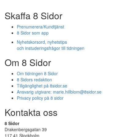
Skaffa 8 Sidor
Prenumerera/Kundtjänst
8 Sidor som app
Nyhetskorsord, nyhetstips
och instuderingsfrågor till tidningen
Om 8 Sidor
Om tidningen 8 Sidor
8 Sidors redaktion
Tillgänglighet på 8sidor.se
Ansvarig utgivare:
marie.hillblom@8sidor.se
Privacy policy på 8 sidor
Kontakta oss
8 Sidor
Drakenbergsgatan 39
117 41 Stockholm