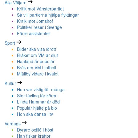
Alla Väljare
Kritik mot Vänsterpartiet
Så vill partierna hjälpa flyktingar
Kritik mot Jomshof
Politiker reser i Sverige
Färre assistenter
Sport
Bilder ska visa idrott
Bråket om VM är slut
Haaland är populär
Bråk om VM i fotboll
Mjällby vidare i kvalet
Kultur
Hon var viktig för många
Stor tävling för körer
Linda Hammar är död
Populär hjälte på bio
Hon ska dansa i tv
Vardags
Dyrare oxfilé i höst
Han fiskar kräftor