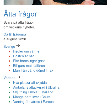
Åtta frågor
Svara på åtta frågor
om veckans nyheter.
Gå till frågorna
4 augusti 2026
Sverige
Regler om värme
Hösten är här
Fler brottslingar grips
Billigare mat i affären
Man från gäng dömd i Irak
Världen
Nya platser att skydda
Ambulans attackerad i Ukraina
Skjutning i skola i Thailand
Många barn kvar i Ceuta
Varning för värme i Europa