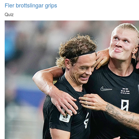
Fler brottslingar grips
Quiz