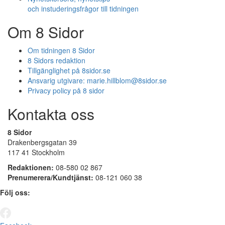
och instuderingsfrågor till tidningen
Om 8 Sidor
Om tidningen 8 Sidor
8 Sidors redaktion
Tillgänglighet på 8sidor.se
Ansvarig utgivare:
marie.hillblom@8sidor.se
Privacy policy på 8 sidor
Kontakta oss
8 Sidor
Drakenbergsgatan 39
117 41 Stockholm
Redaktionen:
08-580 02 867
Prenumerera/Kundtjänst:
08-121 060 38
Följ oss: