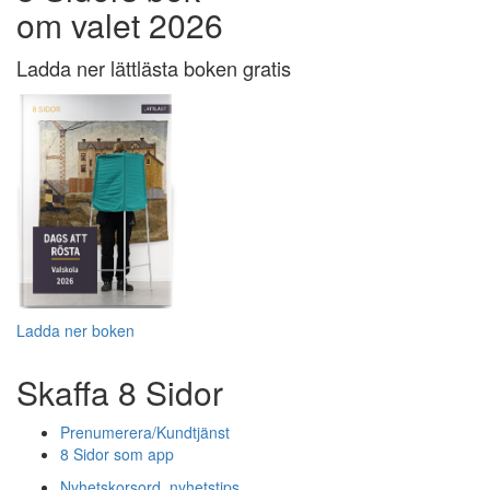
om valet 2026
Ladda ner lättlästa boken gratis
Ladda ner boken
Skaffa 8 Sidor
Prenumerera/Kundtjänst
8 Sidor som app
Nyhetskorsord, nyhetstips