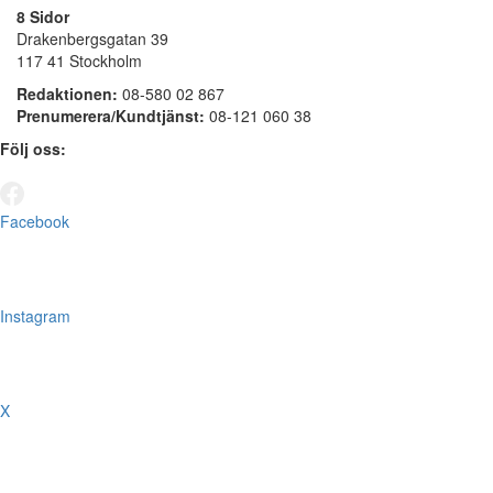
8 Sidor
Drakenbergsgatan 39
117 41 Stockholm
Redaktionen:
08-580 02 867
Prenumerera/Kundtjänst:
08-121 060 38
Följ oss:
Facebook
Instagram
X