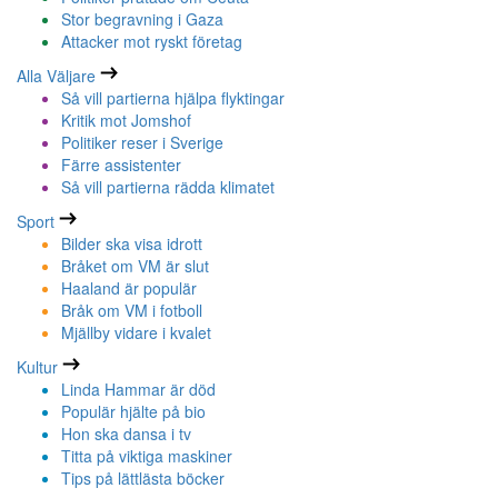
Stor begravning i Gaza
Attacker mot ryskt företag
Alla Väljare
Så vill partierna hjälpa flyktingar
Kritik mot Jomshof
Politiker reser i Sverige
Färre assistenter
Så vill partierna rädda klimatet
Sport
Bilder ska visa idrott
Bråket om VM är slut
Haaland är populär
Bråk om VM i fotboll
Mjällby vidare i kvalet
Kultur
Linda Hammar är död
Populär hjälte på bio
Hon ska dansa i tv
Titta på viktiga maskiner
Tips på lättlästa böcker