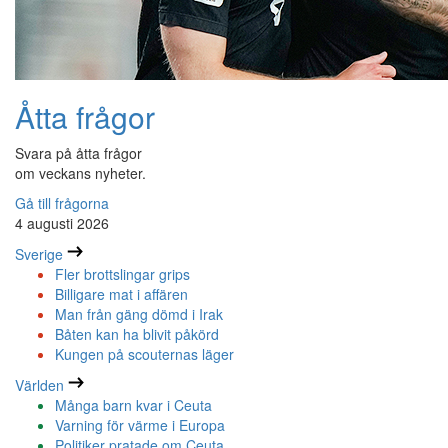
Åtta frågor
Svara på åtta frågor
om veckans nyheter.
Gå till frågorna
4 augusti 2026
Sverige
Fler brottslingar grips
Billigare mat i affären
Man från gäng dömd i Irak
Båten kan ha blivit påkörd
Kungen på scouternas läger
Världen
Många barn kvar i Ceuta
Varning för värme i Europa
Politiker pratade om Ceuta