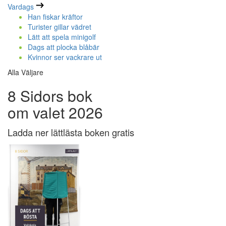
Vardags
Han fiskar kräftor
Turister gillar vädret
Lätt att spela minigolf
Dags att plocka blåbär
Kvinnor ser vackrare ut
Alla Väljare
8 Sidors bok
om valet 2026
Ladda ner lättlästa boken gratis