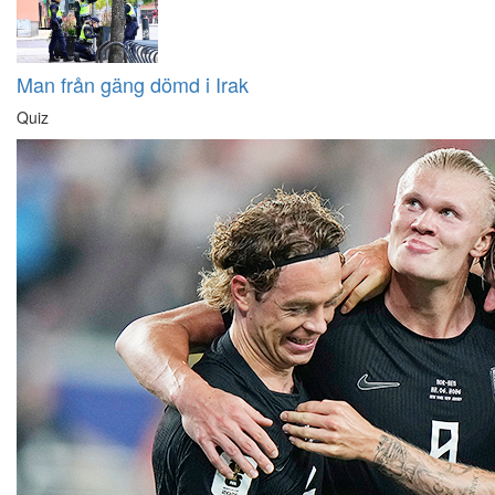
Man från gäng dömd i Irak
Quiz