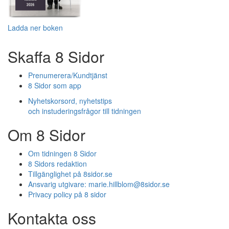
Ladda ner boken
Skaffa 8 Sidor
Prenumerera/Kundtjänst
8 Sidor som app
Nyhetskorsord, nyhetstips
och instuderingsfrågor till tidningen
Om 8 Sidor
Om tidningen 8 Sidor
8 Sidors redaktion
Tillgänglighet på 8sidor.se
Ansvarig utgivare:
marie.hillblom@8sidor.se
Privacy policy på 8 sidor
Kontakta oss