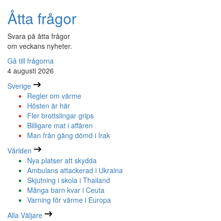
Åtta frågor
Svara på åtta frågor
om veckans nyheter.
Gå till frågorna
4 augusti 2026
Sverige
Regler om värme
Hösten är här
Fler brottslingar grips
Billigare mat i affären
Man från gäng dömd i Irak
Världen
Nya platser att skydda
Ambulans attackerad i Ukraina
Skjutning i skola i Thailand
Många barn kvar i Ceuta
Varning för värme i Europa
Alla Väljare