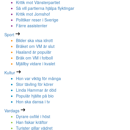
Kritik mot Vänsterpartiet
Så vill partierna hjälpa flyktingar
Kritik mot Jomshof
Politiker reser i Sverige
Färre assistenter
Sport
Bilder ska visa idrott
Bråket om VM är slut
Haaland är populär
Bråk om VM i fotboll
Mjällby vidare i kvalet
Kultur
Hon var viktig för många
Stor tävling för körer
Linda Hammar är död
Populär hjälte på bio
Hon ska dansa i tv
Vardags
Dyrare oxfilé i höst
Han fiskar kräftor
Turister gillar vädret