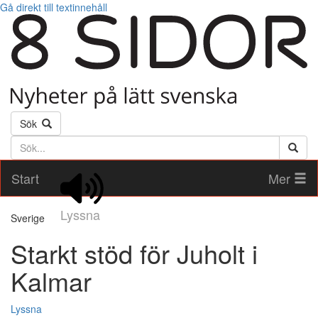
Gå direkt till textinnehåll
Sök
Söktext
Start
Mer
Lyssna
Sverige
Starkt stöd för Juholt i
Kalmar
Lyssna