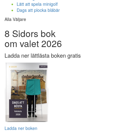
Lätt att spela minigolf
Dags att plocka blåbär
Alla Väljare
8 Sidors bok
om valet 2026
Ladda ner lättlästa boken gratis
Ladda ner boken