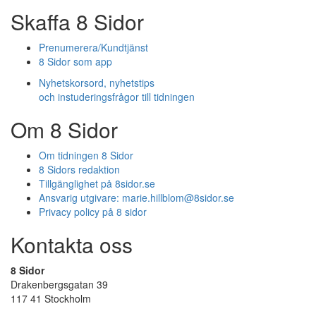
Skaffa 8 Sidor
Prenumerera/Kundtjänst
8 Sidor som app
Nyhetskorsord, nyhetstips
och instuderingsfrågor till tidningen
Om 8 Sidor
Om tidningen 8 Sidor
8 Sidors redaktion
Tillgänglighet på 8sidor.se
Ansvarig utgivare:
marie.hillblom@8sidor.se
Privacy policy på 8 sidor
Kontakta oss
8 Sidor
Drakenbergsgatan 39
117 41 Stockholm