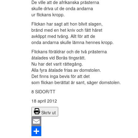
De ville att de afrikanska prästerna
skulle driva ut de onda andarna
ur flickans kropp.
Flickan har sagt att hon blivit slagen,
bränd med en het kniv och fått håret
avklippt med tvång. Allt för att de
onda andarna skulle lämna hennes kropp.
Flickans föräldrar och de två prästerna
åtalades vid Borås tingsrätt.
Nu har det varit rättegång.
Alla fyra åtalade frias av domstolen.
Det finns inga bevis för att det
som flickan berättat är sant, säger domstolen.
8 SIDOR/TT
18 april 2012
Skriv ut
Email