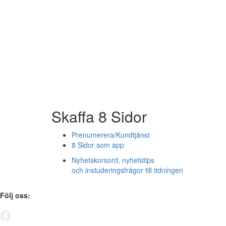
Skaffa 8 Sidor
Prenumerera/Kundtjänst
8 Sidor som app
Nyhetskorsord, nyhetstips
och instuderingsfrågor till tidningen
Följ oss: