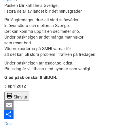
Påsken blir kall i hela Sverige.
I stora delar av landet blir det minusgrader.
På långfredagen drar ett stort snöoväder
in över södra och mellersta Sverige.
Det kan komma upp till en decimeter snö.
Under påskhelgen är det många människor
som reser bort.
Väderexperterna på SMHI varnar för
att det kan bli stora problem i trafiken på fredagen.
Under påskhelgen tar 8sidor.se ledigt.
På tisdag är vi tillbaka med nyheter som vanligt.
Glad påsk önskar 8 SIDOR.
5 april 2012
Skriv ut
Email
Dela