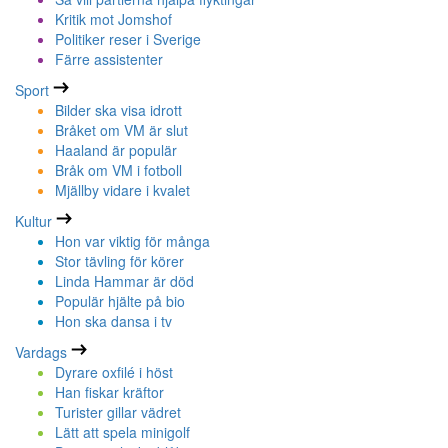
Kritik mot Jomshof
Politiker reser i Sverige
Färre assistenter
Sport
Bilder ska visa idrott
Bråket om VM är slut
Haaland är populär
Bråk om VM i fotboll
Mjällby vidare i kvalet
Kultur
Hon var viktig för många
Stor tävling för körer
Linda Hammar är död
Populär hjälte på bio
Hon ska dansa i tv
Vardags
Dyrare oxfilé i höst
Han fiskar kräftor
Turister gillar vädret
Lätt att spela minigolf