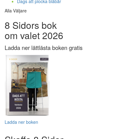
Dags att plocka blåbär
Alla Väljare
8 Sidors bok
om valet 2026
Ladda ner lättlästa boken gratis
Ladda ner boken