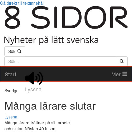
Gå direkt till textinnehåll
Sök
Söktext
Start
Mer
Lyssna
Sverige
Många lärare slutar
Lyssna
Många lärare tröttnar på sitt arbete
och slutar. Nästan 40 tusen