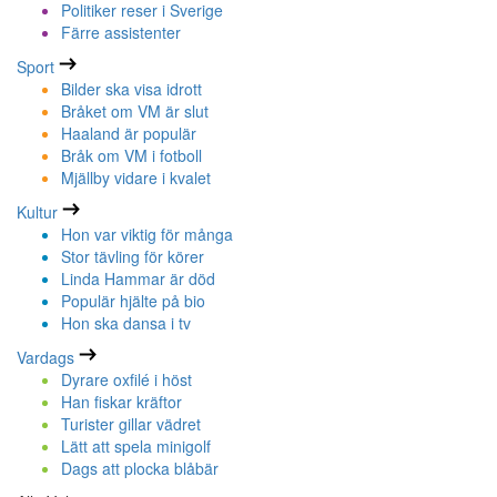
Politiker reser i Sverige
Färre assistenter
Sport
Bilder ska visa idrott
Bråket om VM är slut
Haaland är populär
Bråk om VM i fotboll
Mjällby vidare i kvalet
Kultur
Hon var viktig för många
Stor tävling för körer
Linda Hammar är död
Populär hjälte på bio
Hon ska dansa i tv
Vardags
Dyrare oxfilé i höst
Han fiskar kräftor
Turister gillar vädret
Lätt att spela minigolf
Dags att plocka blåbär