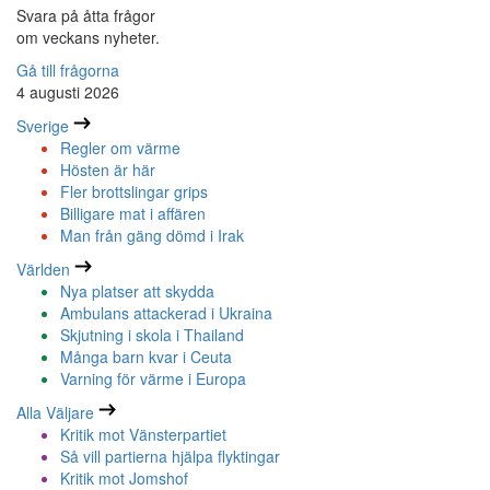
Svara på åtta frågor
om veckans nyheter.
Gå till frågorna
4 augusti 2026
Sverige
Regler om värme
Hösten är här
Fler brottslingar grips
Billigare mat i affären
Man från gäng dömd i Irak
Världen
Nya platser att skydda
Ambulans attackerad i Ukraina
Skjutning i skola i Thailand
Många barn kvar i Ceuta
Varning för värme i Europa
Alla Väljare
Kritik mot Vänsterpartiet
Så vill partierna hjälpa flyktingar
Kritik mot Jomshof