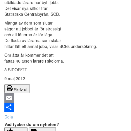
utbildade lärare har bytt jobb.
Det visar nya siffror från
Statistiska Centralbyrån, SCB.
Många av dem som slutar
säger att jobbet är för stressigt
och att lönerna är för låga.
De flesta av lärarna som slutar
hittar lätt ett annat jobb, visar SCBs undersökning.
Om åtta år kommer det att
fattas 46 tusen lärare i skolorna.
8 SIDOR/TT
9 maj 2012
Skriv ut
Email
Dela
Vad tycker du om nyheten?