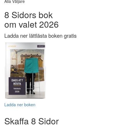
Alla Väljare
8 Sidors bok
om valet 2026
Ladda ner lättlästa boken gratis
Ladda ner boken
Skaffa 8 Sidor