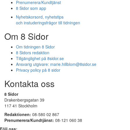
Prenumerera/Kundtjänst
8 Sidor som app
Nyhetskorsord, nyhetstips
och instuderingsfrågor till tidningen
Om 8 Sidor
Om tidningen 8 Sidor
8 Sidors redaktion
Tillgänglighet på 8sidor.se
Ansvarig utgivare:
marie.hillblom@8sidor.se
Privacy policy på 8 sidor
Kontakta oss
8 Sidor
Drakenbergsgatan 39
117 41 Stockholm
Redaktionen:
08-580 02 867
Prenumerera/Kundtjänst:
08-121 060 38
Följ oss: