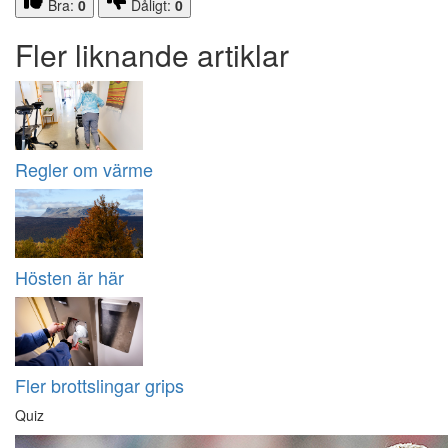
Bra:
0
Dåligt:
0
Fler liknande artiklar
Regler om värme
Hösten är här
Fler brottslingar grips
Quiz