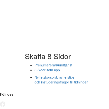
Skaffa 8 Sidor
Prenumerera/Kundtjänst
8 Sidor som app
Nyhetskorsord, nyhetstips
och instuderingsfrågor till tidningen
Följ oss: