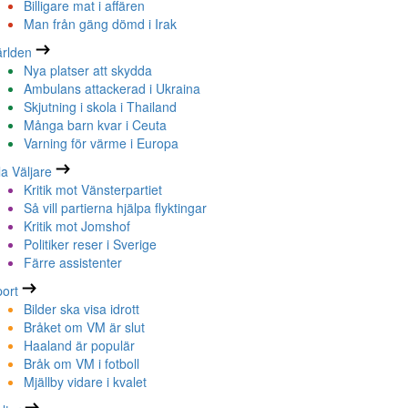
Billigare mat i affären
Man från gäng dömd i Irak
rlden
Nya platser att skydda
Ambulans attackerad i Ukraina
Skjutning i skola i Thailand
Många barn kvar i Ceuta
Varning för värme i Europa
la Väljare
Kritik mot Vänsterpartiet
Så vill partierna hjälpa flyktingar
Kritik mot Jomshof
Politiker reser i Sverige
Färre assistenter
ort
Bilder ska visa idrott
Bråket om VM är slut
Haaland är populär
Bråk om VM i fotboll
Mjällby vidare i kvalet