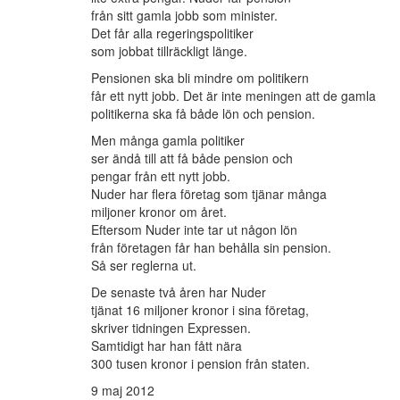
från sitt gamla jobb som minister.
Det får alla regeringspolitiker
som jobbat tillräckligt länge.
Pensionen ska bli mindre om politikern
får ett nytt jobb. Det är inte meningen att de gamla
politikerna ska få både lön och pension.
Men många gamla politiker
ser ändå till att få både pension och
pengar från ett nytt jobb.
Nuder har flera företag som tjänar många
miljoner kronor om året.
Eftersom Nuder inte tar ut någon lön
från företagen får han behålla sin pension.
Så ser reglerna ut.
De senaste två åren har Nuder
tjänat 16 miljoner kronor i sina företag,
skriver tidningen Expressen.
Samtidigt har han fått nära
300 tusen kronor i pension från staten.
9 maj 2012