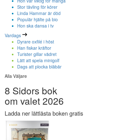
Hon var viktig för många
Stor tävling för körer
Linda Hammar är död
Populär hjälte på bio
Hon ska dansa i tv
Vardags
Dyrare oxfilé i höst
Han fiskar kräftor
Turister gillar vädret
Lätt att spela minigolf
Dags att plocka blåbär
Alla Väljare
8 Sidors bok
om valet 2026
Ladda ner lättlästa boken gratis