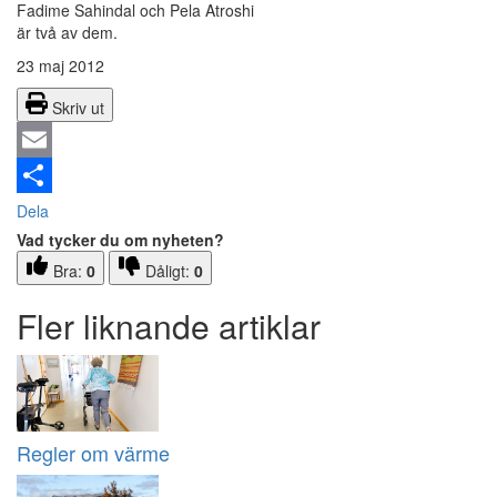
Fadime Sahindal och Pela Atroshi
är två av dem.
23 maj 2012
Skriv ut
Email
Dela
Vad tycker du om nyheten?
Bra:
0
Dåligt:
0
Fler liknande artiklar
Regler om värme