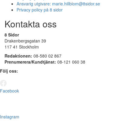
Ansvarig utgivare:
marie.hillblom@8sidor.se
Privacy policy på 8 sidor
Kontakta oss
8 Sidor
Drakenbergsgatan 39
117 41 Stockholm
Redaktionen:
08-580 02 867
Prenumerera/Kundtjänst:
08-121 060 38
Följ oss:
Facebook
Instagram