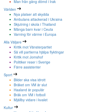
Man från gäng dömd i Irak
Världen
Nya platser att skydda
Ambulans attackerad i Ukraina
Skjutning i skola i Thailand
Många barn kvar i Ceuta
Varning för värme i Europa
Alla Väljare
Kritik mot Vänsterpartiet
Så vill partierna hjälpa flyktingar
Kritik mot Jomshof
Politiker reser i Sverige
Färre assistenter
Sport
Bilder ska visa idrott
Bråket om VM är slut
Haaland är populär
Bråk om VM i fotboll
Mjällby vidare i kvalet
Kultur