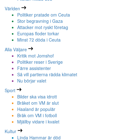
Världen
Politiker pratade om Ceuta
Stor begravning i Gaza
Attacker mot ryskt företag
Europas floder torkar
Minst 72 döda i Ceuta
Alla Väljare
Kritik mot Jomshof
Politiker reser i Sverige
Färre assistenter
Så vill partierna rädda klimatet
Nu börjar valet
Sport
Bilder ska visa idrott
Bråket om VM är slut
Haaland är populär
Bråk om VM i fotboll
Mjällby vidare i kvalet
Kultur
Linda Hammar är död