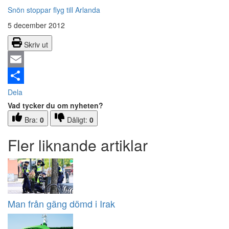
Snön stoppar flyg till Arlanda
5 december 2012
Skriv ut
Email
Dela
Vad tycker du om nyheten?
Bra:
0
Dåligt:
0
Fler liknande artiklar
Man från gäng dömd i Irak