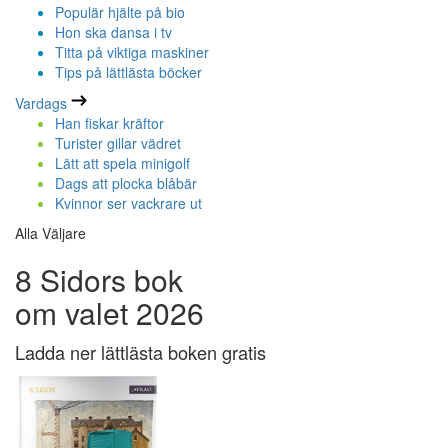
Populär hjälte på bio
Hon ska dansa i tv
Titta på viktiga maskiner
Tips på lättlästa böcker
Vardags
Han fiskar kräftor
Turister gillar vädret
Lätt att spela minigolf
Dags att plocka blåbär
Kvinnor ser vackrare ut
Alla Väljare
8 Sidors bok
om valet 2026
Ladda ner lättlästa boken gratis