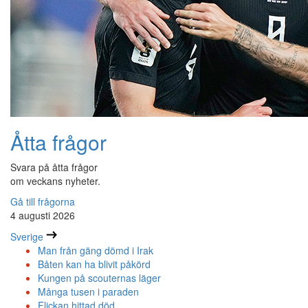
Åtta frågor
Svara på åtta frågor
om veckans nyheter.
Gå till frågorna
4 augusti 2026
Sverige
Man från gäng dömd i Irak
Båten kan ha blivit påkörd
Kungen på scouternas läger
Många tusen i paraden
Flickan hittad död