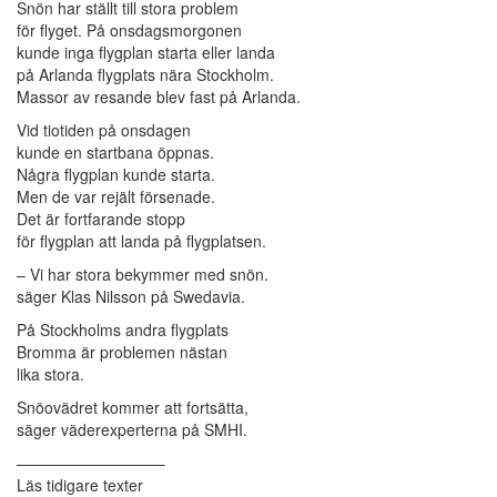
Snön har ställt till stora problem
för flyget. På onsdagsmorgonen
kunde inga flygplan starta eller landa
på Arlanda flygplats nära Stockholm.
Massor av resande blev fast på Arlanda.
Vid tiotiden på onsdagen
kunde en startbana öppnas.
Några flygplan kunde starta.
Men de var rejält försenade.
Det är fortfarande stopp
för flygplan att landa på flygplatsen.
– Vi har stora bekymmer med snön.
säger Klas Nilsson på Swedavia.
På Stockholms andra flygplats
Bromma är problemen nästan
lika stora.
Snöovädret kommer att fortsätta,
säger väderexperterna på SMHI.
—————————–
Läs tidigare texter