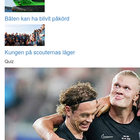
Båten kan ha blivit påkörd
Kungen på scouternas läger
Quiz