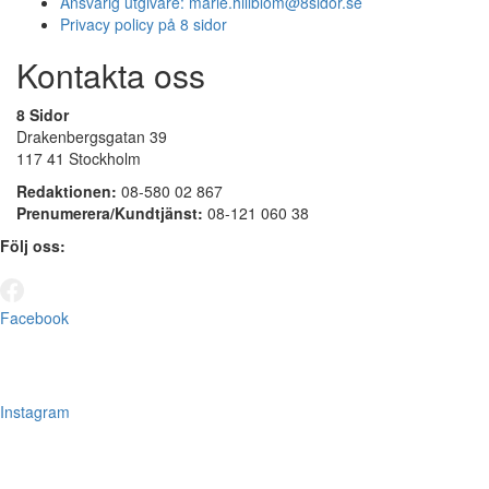
Ansvarig utgivare:
marie.hillblom@8sidor.se
Privacy policy på 8 sidor
Kontakta oss
8 Sidor
Drakenbergsgatan 39
117 41 Stockholm
Redaktionen:
08-580 02 867
Prenumerera/Kundtjänst:
08-121 060 38
Följ oss:
Facebook
Instagram