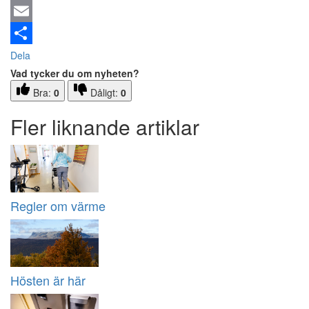
Email
Dela
Vad tycker du om nyheten?
Bra:
0
Dåligt:
0
Fler liknande artiklar
Regler om värme
Hösten är här