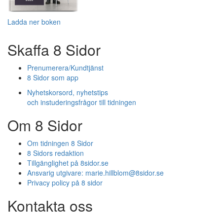
Ladda ner boken
Skaffa 8 Sidor
Prenumerera/Kundtjänst
8 Sidor som app
Nyhetskorsord, nyhetstips
och instuderingsfrågor till tidningen
Om 8 Sidor
Om tidningen 8 Sidor
8 Sidors redaktion
Tillgänglighet på 8sidor.se
Ansvarig utgivare:
marie.hillblom@8sidor.se
Privacy policy på 8 sidor
Kontakta oss