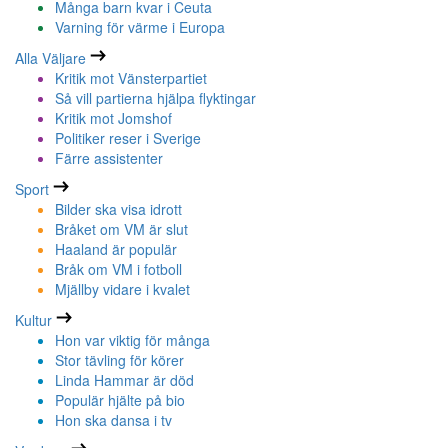
Många barn kvar i Ceuta
Varning för värme i Europa
Alla Väljare
Kritik mot Vänsterpartiet
Så vill partierna hjälpa flyktingar
Kritik mot Jomshof
Politiker reser i Sverige
Färre assistenter
Sport
Bilder ska visa idrott
Bråket om VM är slut
Haaland är populär
Bråk om VM i fotboll
Mjällby vidare i kvalet
Kultur
Hon var viktig för många
Stor tävling för körer
Linda Hammar är död
Populär hjälte på bio
Hon ska dansa i tv