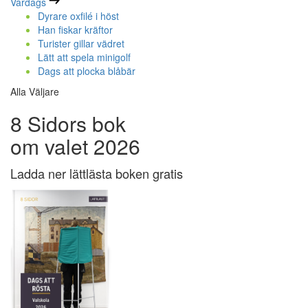
Vardags
Dyrare oxfilé i höst
Han fiskar kräftor
Turister gillar vädret
Lätt att spela minigolf
Dags att plocka blåbär
Alla Väljare
8 Sidors bok
om valet 2026
Ladda ner lättlästa boken gratis