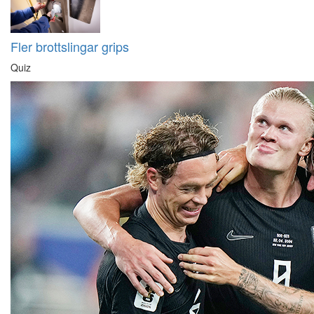
Fler brottslingar grips
Quiz