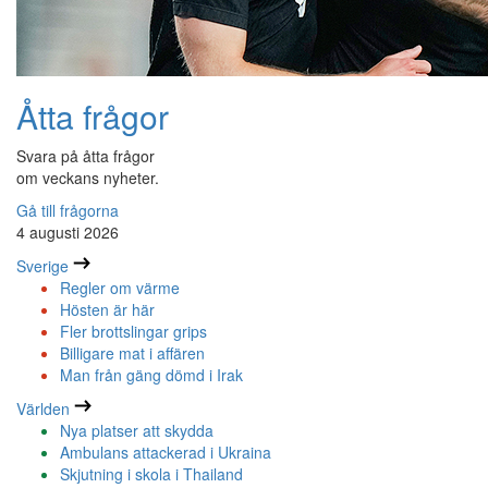
Åtta frågor
Svara på åtta frågor
om veckans nyheter.
Gå till frågorna
4 augusti 2026
Sverige
Regler om värme
Hösten är här
Fler brottslingar grips
Billigare mat i affären
Man från gäng dömd i Irak
Världen
Nya platser att skydda
Ambulans attackerad i Ukraina
Skjutning i skola i Thailand