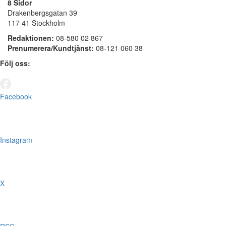
8 Sidor
Drakenbergsgatan 39
117 41 Stockholm
Redaktionen:
08-580 02 867
Prenumerera/Kundtjänst:
08-121 060 38
Följ oss:
Facebook
Instagram
X