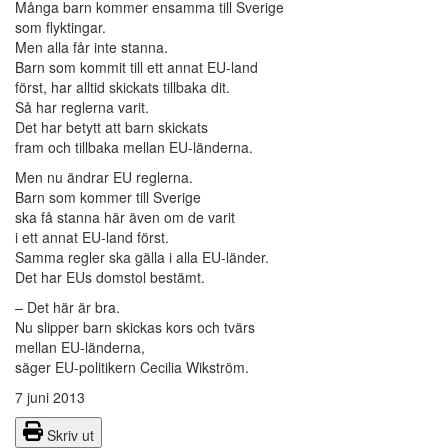
Många barn kommer ensamma till Sverige
som flyktingar.
Men alla får inte stanna.
Barn som kommit till ett annat EU-land
först, har alltid skickats tillbaka dit.
Så har reglerna varit.
Det har betytt att barn skickats
fram och tillbaka mellan EU-länderna.
Men nu ändrar EU reglerna.
Barn som kommer till Sverige
ska få stanna här även om de varit
i ett annat EU-land först.
Samma regler ska gälla i alla EU-länder.
Det har EUs domstol bestämt.
– Det här är bra.
Nu slipper barn skickas kors och tvärs
mellan EU-länderna,
säger EU-politikern Cecilia Wikström.
7 juni 2013
Skriv ut