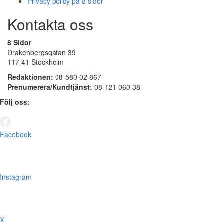
Privacy policy på 8 sidor
Kontakta oss
8 Sidor
Drakenbergsgatan 39
117 41 Stockholm
Redaktionen:
08-580 02 867
Prenumerera/Kundtjänst:
08-121 060 38
Följ oss:
Facebook
Instagram
X