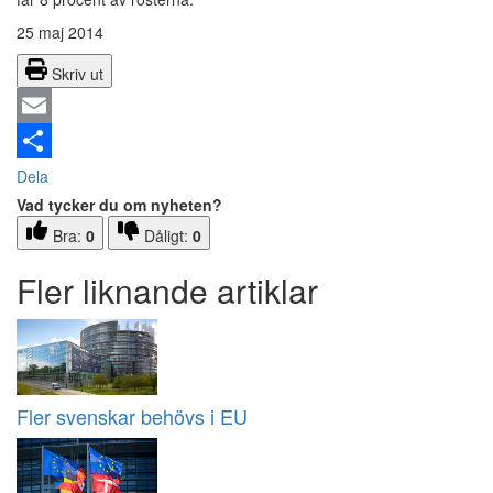
25 maj 2014
Skriv ut
Email
Dela
Vad tycker du om nyheten?
Bra:
0
Dåligt:
0
Fler liknande artiklar
Fler svenskar behövs i EU