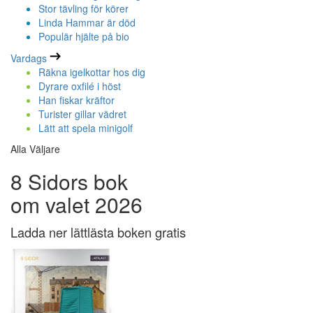
Stor tävling för körer
Linda Hammar är död
Populär hjälte på bio
Vardags
Räkna igelkottar hos dig
Dyrare oxfilé i höst
Han fiskar kräftor
Turister gillar vädret
Lätt att spela minigolf
Alla Väljare
8 Sidors bok
om valet 2026
Ladda ner lättlästa boken gratis