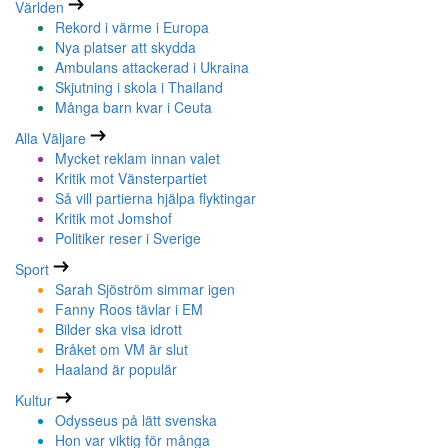
Världen
Rekord i värme i Europa
Nya platser att skydda
Ambulans attackerad i Ukraina
Skjutning i skola i Thailand
Många barn kvar i Ceuta
Alla Väljare
Mycket reklam innan valet
Kritik mot Vänsterpartiet
Så vill partierna hjälpa flyktingar
Kritik mot Jomshof
Politiker reser i Sverige
Sport
Sarah Sjöström simmar igen
Fanny Roos tävlar i EM
Bilder ska visa idrott
Bråket om VM är slut
Haaland är populär
Kultur
Odysseus på lätt svenska
Hon var viktig för många