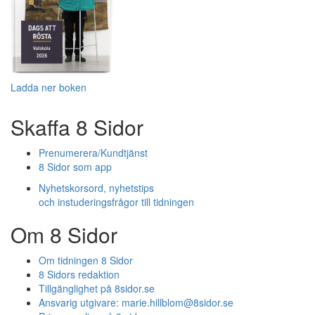
Ladda ner boken
Skaffa 8 Sidor
Prenumerera/Kundtjänst
8 Sidor som app
Nyhetskorsord, nyhetstips
och instuderingsfrågor till tidningen
Om 8 Sidor
Om tidningen 8 Sidor
8 Sidors redaktion
Tillgänglighet på 8sidor.se
Ansvarig utgivare:
marie.hillblom@8sidor.se