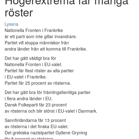
röster
Lyssna
Nationella Fronten i Frankrike
är ett parti som inte gillar invandrare.
Partiet vill stoppa människor från
andra länder från att komma till Frankrike.
Det har gått väldigt bra för
Nationella Fronten i EU-valet.
Partiet får flest röster av alla partier
i EU-valet i Frankrike.
Partiet får 25 procent av rösterna.
Det har gått bra för främlingsfientliga partier
i flera andra länder i EU.
Dansk Folkeparti får 23 procent
av rösterna och blir störst i EU-valet i Danmark.
Sannfinländarna får 13 procent
av rösterna i det finska EU-valet.
Det grekiska nazistpartiet Gyllene Gryning
får 8 procent av rösterna.