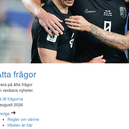
tta frågor
ara på åtta frågor
 veckans nyheter.
 till frågorna
augusti 2026
erige
Regler om värme
Hösten är här