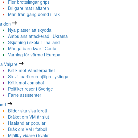
Fler brottslingar grips
Billigare mat i affären
Man från gäng dömd i Irak
rlden
Nya platser att skydda
Ambulans attackerad i Ukraina
Skjutning i skola i Thailand
Många barn kvar i Ceuta
Varning för värme i Europa
la Väljare
Kritik mot Vänsterpartiet
Så vill partierna hjälpa flyktingar
Kritik mot Jomshof
Politiker reser i Sverige
Färre assistenter
ort
Bilder ska visa idrott
Bråket om VM är slut
Haaland är populär
Bråk om VM i fotboll
Mjällby vidare i kvalet