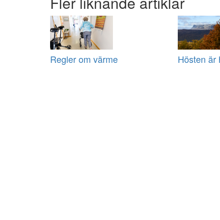
Fler liknande artiklar
Regler om värme
Hösten är 