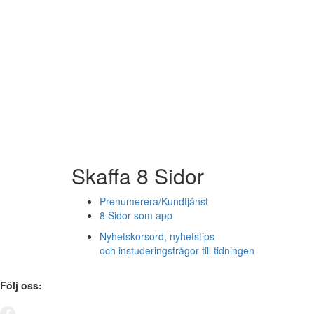
Skaffa 8 Sidor
Prenumerera/Kundtjänst
8 Sidor som app
Nyhetskorsord, nyhetstips
och instuderingsfrågor till tidningen
Följ oss: