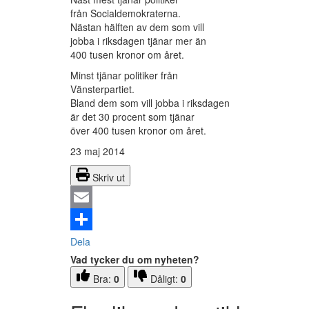
från Socialdemokraterna.
Nästan hälften av dem som vill
jobba i riksdagen tjänar mer än
400 tusen kronor om året.
Minst tjänar politiker från
Vänsterpartiet.
Bland dem som vill jobba i riksdagen
är det 30 procent som tjänar
över 400 tusen kronor om året.
23 maj 2014
Skriv ut
Email
Dela
Vad tycker du om nyheten?
Bra:
0
Dåligt:
0