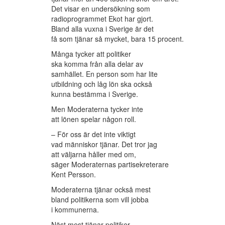
Det visar en undersökning som
radioprogrammet Ekot har gjort.
Bland alla vuxna i Sverige är det
få som tjänar så mycket, bara 15 procent.
Många tycker att politiker
ska komma från alla delar av
samhället. En person som har lite
utbildning och låg lön ska också
kunna bestämma i Sverige.
Men Moderaterna tycker inte
att lönen spelar någon roll.
– För oss är det inte viktigt
vad människor tjänar. Det tror jag
att väljarna håller med om,
säger Moderaternas partisekreterare
Kent Persson.
Moderaterna tjänar också mest
bland politikerna som vill jobba
i kommunerna.
Näst mest tjänar politiker