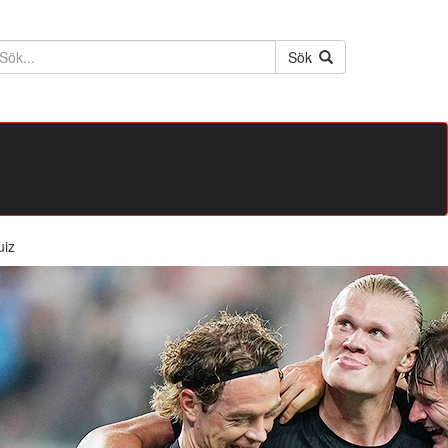
ktext
Sök
uiz