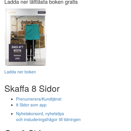
Ladda ner lättlästa boken gratis
Ladda ner boken
Skaffa 8 Sidor
Prenumerera/Kundtjänst
8 Sidor som app
Nyhetskorsord, nyhetstips
och instuderingsfrågor till tidningen