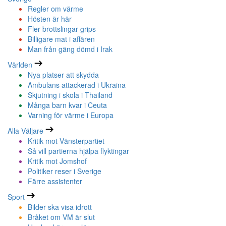
Regler om värme
Hösten är här
Fler brottslingar grips
Billigare mat i affären
Man från gäng dömd i Irak
Världen
Nya platser att skydda
Ambulans attackerad i Ukraina
Skjutning i skola i Thailand
Många barn kvar i Ceuta
Varning för värme i Europa
Alla Väljare
Kritik mot Vänsterpartiet
Så vill partierna hjälpa flyktingar
Kritik mot Jomshof
Politiker reser i Sverige
Färre assistenter
Sport
Bilder ska visa idrott
Bråket om VM är slut