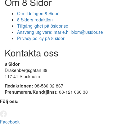
Om 8 Sidor
Om tidningen 8 Sidor
8 Sidors redaktion
Tillgänglighet på 8sidor.se
Ansvarig utgivare:
marie.hillblom@8sidor.se
Privacy policy på 8 sidor
Kontakta oss
8 Sidor
Drakenbergsgatan 39
117 41 Stockholm
Redaktionen:
08-580 02 867
Prenumerera/Kundtjänst:
08-121 060 38
Följ oss:
Facebook