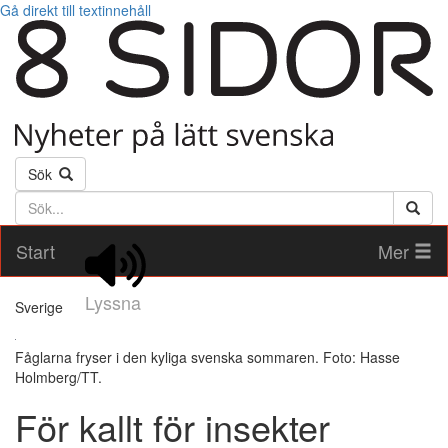
Gå direkt till textinnehåll
Sök
Söktext
Start
Mer
Lyssna
Sverige
Fåglarna fryser i den kyliga svenska sommaren. Foto: Hasse
Holmberg/TT.
För kallt för insekter