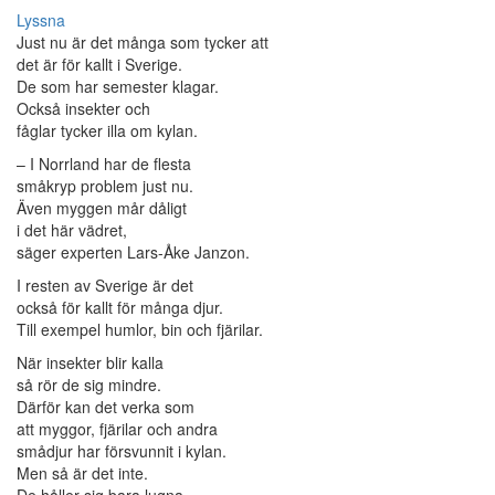
Lyssna
Just nu är det många som tycker att
det är för kallt i Sverige.
De som har semester klagar.
Också insekter och
fåglar tycker illa om kylan.
– I Norrland har de flesta
småkryp problem just nu.
Även myggen mår dåligt
i det här vädret,
säger experten Lars-Åke Janzon.
I resten av Sverige är det
också för kallt för många djur.
Till exempel humlor, bin och fjärilar.
När insekter blir kalla
så rör de sig mindre.
Därför kan det verka som
att myggor, fjärilar och andra
smådjur har försvunnit i kylan.
Men så är det inte.