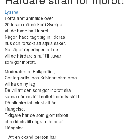
Lyssna
Förra året anmälde över
20 tusen människor i Sverige
att de hade haft inbrott.
Någon hade tagit sig in i deras
hus och försökt att stjäla saker.
Nu säger regeringen att de
vill ge hårdare straff till tjuvar
som gör inbrott.
Moderaterna, Folkpartiet,
Centerpartiet och Kristdemokraterna
vill ha en ny lag.
De vill att den som gör inbrott ska
kunna dömas för brottet inbrotts-stöld.
Då blir straffet minst ett år
i fängelse.
Tidigare har de som gjort inbrott
ofta dömts till några månader
i fängelse.
– Att en okänd person har