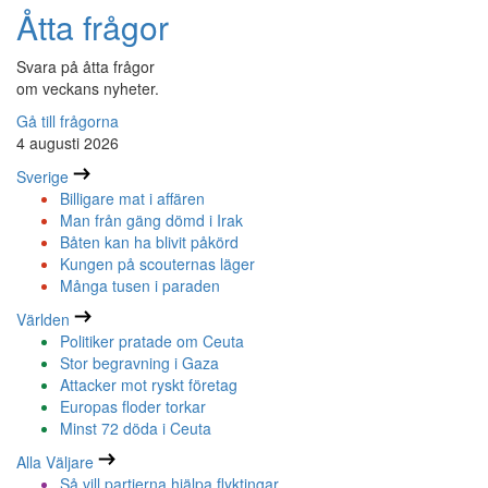
Åtta frågor
Svara på åtta frågor
om veckans nyheter.
Gå till frågorna
4 augusti 2026
Sverige
Billigare mat i affären
Man från gäng dömd i Irak
Båten kan ha blivit påkörd
Kungen på scouternas läger
Många tusen i paraden
Världen
Politiker pratade om Ceuta
Stor begravning i Gaza
Attacker mot ryskt företag
Europas floder torkar
Minst 72 döda i Ceuta
Alla Väljare
Så vill partierna hjälpa flyktingar