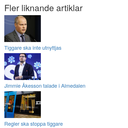
Fler liknande artiklar
Tiggare ska inte utnyttjas
Jimmie Åkesson talade i Almedalen
Regler ska stoppa tiggare