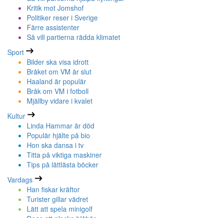
Kritik mot Jomshof
Politiker reser i Sverige
Färre assistenter
Så vill partierna rädda klimatet
Sport
Bilder ska visa idrott
Bråket om VM är slut
Haaland är populär
Bråk om VM i fotboll
Mjällby vidare i kvalet
Kultur
Linda Hammar är död
Populär hjälte på bio
Hon ska dansa i tv
Titta på viktiga maskiner
Tips på lättlästa böcker
Vardags
Han fiskar kräftor
Turister gillar vädret
Lätt att spela minigolf