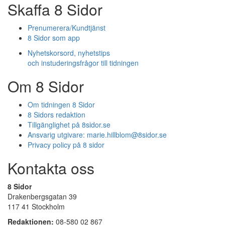
Skaffa 8 Sidor
Prenumerera/Kundtjänst
8 Sidor som app
Nyhetskorsord, nyhetstips
och instuderingsfrågor till tidningen
Om 8 Sidor
Om tidningen 8 Sidor
8 Sidors redaktion
Tillgänglighet på 8sidor.se
Ansvarig utgivare:
marie.hillblom@8sidor.se
Privacy policy på 8 sidor
Kontakta oss
8 Sidor
Drakenbergsgatan 39
117 41 Stockholm
Redaktionen:
08-580 02 867