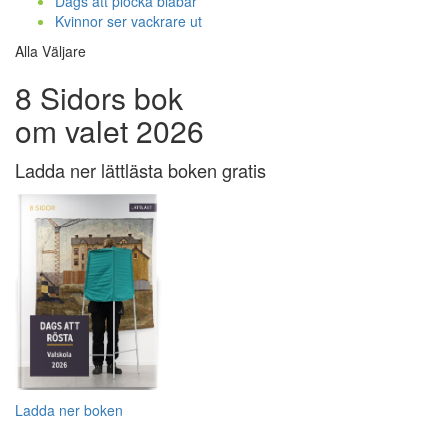
Dags att plocka blåbär
Kvinnor ser vackrare ut
Alla Väljare
8 Sidors bok
om valet 2026
Ladda ner lättlästa boken gratis
Ladda ner boken