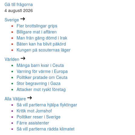
Gå till frågorna
4 augusti 2026
Sverige
Fler brottslingar grips
Billigare mat i affären
Man från gäng dömd i Irak
Båten kan ha blivit påkörd
Kungen på scouternas läger
Världen
Många barn kvar i Ceuta
Varning för värme i Europa
Politiker pratade om Ceuta
Stor begravning i Gaza
Attacker mot ryskt företag
Alla Väljare
Så vill partierna hjälpa flyktingar
Kritik mot Jomshof
Politiker reser i Sverige
Färre assistenter
Så vill partierna rädda klimatet