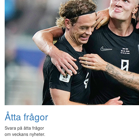
Åtta frågor
Svara på åtta frågor
om veckans nyheter.