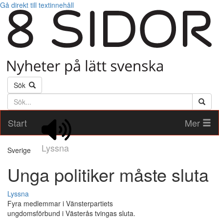
Gå direkt till textinnehåll
Sök
Söktext
Start
Mer
Lyssna
Sverige
Unga politiker måste sluta
Lyssna
Fyra medlemmar i Vänsterpartiets
ungdomsförbund i Västerås tvingas sluta.