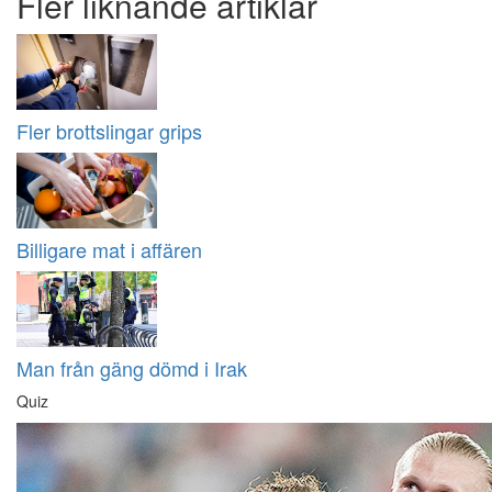
Fler liknande artiklar
Fler brottslingar grips
Billigare mat i affären
Man från gäng dömd i Irak
Quiz