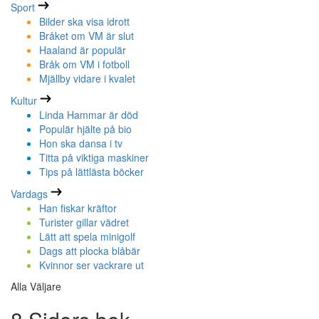
Sport
Bilder ska visa idrott
Bråket om VM är slut
Haaland är populär
Bråk om VM i fotboll
Mjällby vidare i kvalet
Kultur
Linda Hammar är död
Populär hjälte på bio
Hon ska dansa i tv
Titta på viktiga maskiner
Tips på lättlästa böcker
Vardags
Han fiskar kräftor
Turister gillar vädret
Lätt att spela minigolf
Dags att plocka blåbär
Kvinnor ser vackrare ut
Alla Väljare