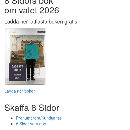
8 Sidors bok
om valet 2026
Ladda ner lättlästa boken gratis
Ladda ner boken
Skaffa 8 Sidor
Prenumerera/Kundtjänst
8 Sidor som app