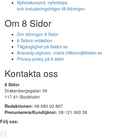
Nyhetskorsord, nyhetstips
och instuderingsfrågor till tidningen
Om 8 Sidor
Om tidningen 8 Sidor
8 Sidors redaktion
Tillgänglighet på 8sidor.se
Ansvarig utgivare:
marie.hillblom@8sidor.se
Privacy policy på 8 sidor
Kontakta oss
8 Sidor
Drakenbergsgatan 39
117 41 Stockholm
Redaktionen:
08-580 02 867
Prenumerera/Kundtjänst:
08-121 060 38
Följ oss: