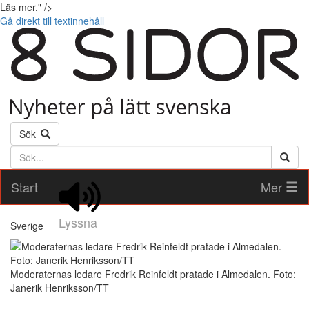
Läs mer." />
Gå direkt till textinnehåll
Sök
Söktext
Start
Mer
Lyssna
Sverige
Moderaternas ledare Fredrik Reinfeldt pratade i Almedalen. Foto:
Janerik Henriksson/TT