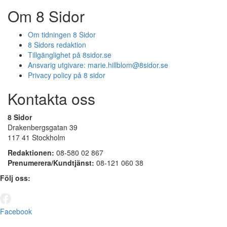
Om 8 Sidor
Om tidningen 8 Sidor
8 Sidors redaktion
Tillgänglighet på 8sidor.se
Ansvarig utgivare:
marie.hillblom@8sidor.se
Privacy policy på 8 sidor
Kontakta oss
8 Sidor
Drakenbergsgatan 39
117 41 Stockholm
Redaktionen:
08-580 02 867
Prenumerera/Kundtjänst:
08-121 060 38
Följ oss:
Facebook