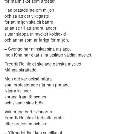
för människor som arbetar.
Han pratade lite om miljön
och sa att det viktigaste
för att miljön ska bli bättre
är att se till att andra länder
slutar släppa ut mycket koldioxid
och annat som är farligt för miljön.
– Sverige har minskat sina utsläpp,
men Kina har ökat sina utsläpp väldigt mycket.
Fredrik Reinfeldt skojade ganska mycket.
Många skrattade.
Men det var också några
som protesterade när han pratade.
Några kvinnor
sprang fram till scenen
och visade sina bröst.
Vakter tog bort kvinnorna.
Fredrik Reinfeldt fortsatte prata
efter protesten och sa:
– Yttrandefrihet kan se olika ut.