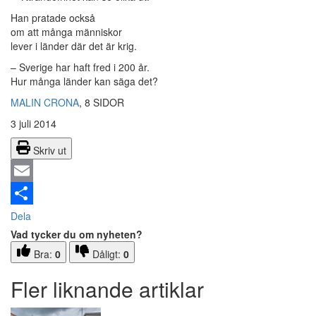
Han pratade också
om att många människor
lever i länder där det är krig.
– Sverige har haft fred i 200 år.
Hur många länder kan säga det?
MALIN CRONA
, 8 SIDOR
3 juli 2014
Skriv ut
Email
Dela
Vad tycker du om nyheten?
Bra:
0
Dåligt:
0
Fler liknande artiklar