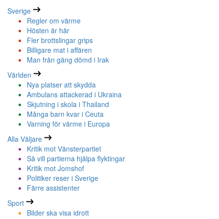
Sverige
Regler om värme
Hösten är här
Fler brottslingar grips
Billigare mat i affären
Man från gäng dömd i Irak
Världen
Nya platser att skydda
Ambulans attackerad i Ukraina
Skjutning i skola i Thailand
Många barn kvar i Ceuta
Varning för värme i Europa
Alla Väljare
Kritik mot Vänsterpartiet
Så vill partierna hjälpa flyktingar
Kritik mot Jomshof
Politiker reser i Sverige
Färre assistenter
Sport
Bilder ska visa idrott