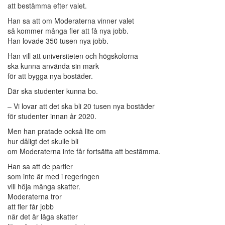
att bestämma efter valet.
Han sa att om Moderaterna vinner valet
så kommer många fler att få nya jobb.
Han lovade 350 tusen nya jobb.
Han vill att universiteten och högskolorna
ska kunna använda sin mark
för att bygga nya bostäder.
Där ska studenter kunna bo.
– Vi lovar att det ska bli 20 tusen nya bostäder
för studenter innan år 2020.
Men han pratade också lite om
hur dåligt det skulle bli
om Moderaterna inte får fortsätta att bestämma.
Han sa att de partier
som inte är med i regeringen
vill höja många skatter.
Moderaterna tror
att fler får jobb
när det är låga skatter