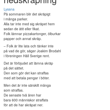
Lyssna
På sommaren blir det skräpigt
i många parker.
Alla tar inte med sig skräpet hem
sedan de ätit eller fikat.
Folk lämnar pizzakartonger, ölburkar
papper och annat skräp.
– Folk är lite lata och tänker inte
på vad de gör, säger Joakim Brodahl
i föreningen Håll Sverige rent.
Det är förbjudet att lämna skräp
på det sättet.
Den som gör det kan straffas
med att betala pengar i böter.
Men det är inte särskilt många
som straffas.
De senaste två åren har
bara 600 människor straffats
för att de har skräpat ner.