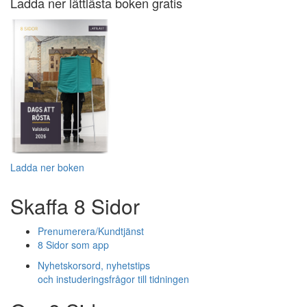
Ladda ner lättlästa boken gratis
Ladda ner boken
Skaffa 8 Sidor
Prenumerera/Kundtjänst
8 Sidor som app
Nyhetskorsord, nyhetstips
och instuderingsfrågor till tidningen