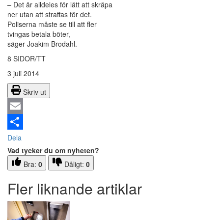
– Det är alldeles för lätt att skräpa
ner utan att straffas för det.
Poliserna måste se till att fler
tvingas betala böter,
säger Joakim Brodahl.
8 SIDOR/TT
3 juli 2014
Skriv ut
Email
Dela
Vad tycker du om nyheten?
Bra:
0
Dåligt:
0
Fler liknande artiklar