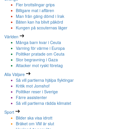
Fler brottslingar grips
Billigare mat i affären
Man från gäng dömd i Irak
Båten kan ha blivit påkörd
Kungen på scouternas läger
Världen
Många barn kvar i Ceuta
Varning för värme i Europa
Politiker pratade om Ceuta
Stor begravning i Gaza
Attacker mot ryskt företag
Alla Väljare
Så vill partierna hjälpa flyktingar
Kritik mot Jomshof
Politiker reser i Sverige
Färre assistenter
Så vill partierna rädda klimatet
Sport
Bilder ska visa idrott
Bråket om VM är slut