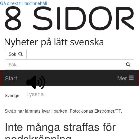
Gå direkt till textinnehåll
Sök
Söktext
Start
Mer
Lyssna
Sverige
Skräp har lämnats kvar i parken. Foto: Jonas Ekströmer/TT.
Inte många straffas för
nedskräpning