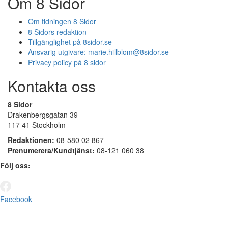
Om 8 Sidor
Om tidningen 8 Sidor
8 Sidors redaktion
Tillgänglighet på 8sidor.se
Ansvarig utgivare:
marie.hillblom@8sidor.se
Privacy policy på 8 sidor
Kontakta oss
8 Sidor
Drakenbergsgatan 39
117 41 Stockholm
Redaktionen:
08-580 02 867
Prenumerera/Kundtjänst:
08-121 060 38
Följ oss:
Facebook