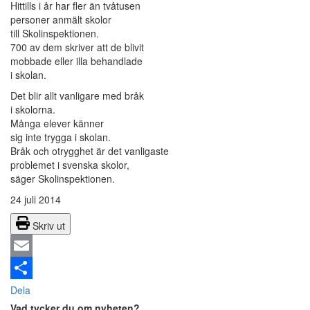
Hittills i år har fler än tvåtusen
personer anmält skolor
till Skolinspektionen.
700 av dem skriver att de blivit
mobbade eller illa behandlade
i skolan.
Det blir allt vanligare med bråk
i skolorna.
Många elever känner
sig inte trygga i skolan.
Bråk och otrygghet är det vanligaste
problemet i svenska skolor,
säger Skolinspektionen.
24 juli 2014
Skriv ut
Email
Dela
Vad tycker du om nyheten?