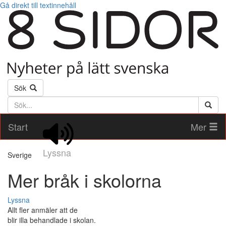
Gå direkt till textinnehåll
Sök
Söktext
Start
Mer
Lyssna
Sverige
Mer bråk i skolorna
Lyssna
Allt fler anmäler att de
blir illa behandlade i skolan.