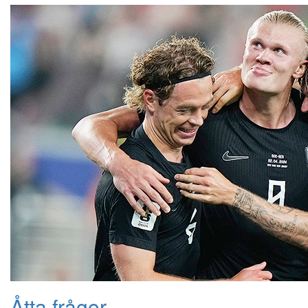
Åtta frågor