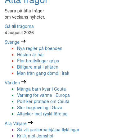
Svara på åtta frågor
om veckans nyheter.
Gå till frågorna
4 augusti 2026
Sverige
Nya regler på boenden
Hösten är här
Fler brottslingar grips
Billigare mat i affären
Man från gäng dömd i Irak
Världen
Många barn kvar i Ceuta
Varning för värme i Europa
Politiker pratade om Ceuta
Stor begravning i Gaza
Attacker mot ryskt företag
Alla Väljare
Så vill partierna hjälpa flyktingar
Kritik mot Jomshof