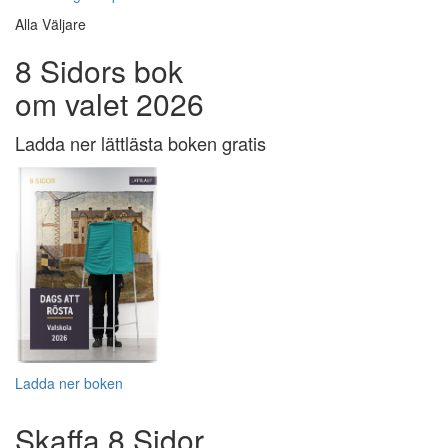
Alla Väljare
8 Sidors bok
om valet 2026
Ladda ner lättlästa boken gratis
Ladda ner boken
Skaffa 8 Sidor