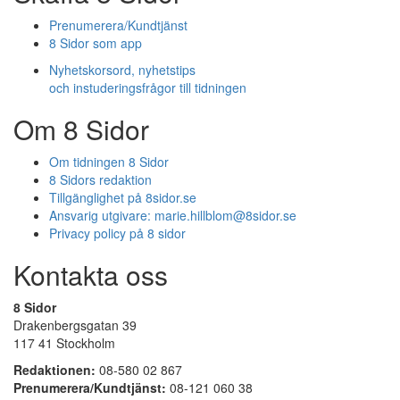
Prenumerera/Kundtjänst
8 Sidor som app
Nyhetskorsord, nyhetstips
och instuderingsfrågor till tidningen
Om 8 Sidor
Om tidningen 8 Sidor
8 Sidors redaktion
Tillgänglighet på 8sidor.se
Ansvarig utgivare:
marie.hillblom@8sidor.se
Privacy policy på 8 sidor
Kontakta oss
8 Sidor
Drakenbergsgatan 39
117 41 Stockholm
Redaktionen:
08-580 02 867
Prenumerera/Kundtjänst:
08-121 060 38