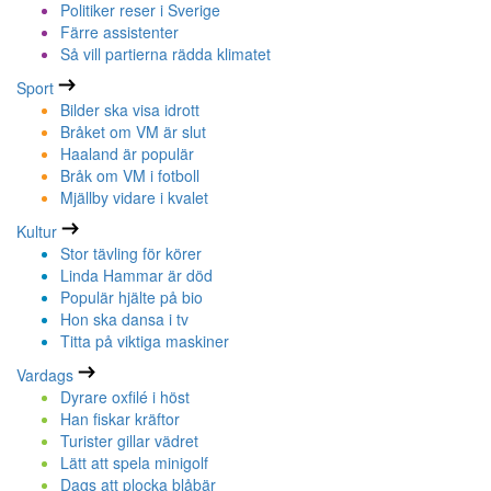
Politiker reser i Sverige
Färre assistenter
Så vill partierna rädda klimatet
Sport
Bilder ska visa idrott
Bråket om VM är slut
Haaland är populär
Bråk om VM i fotboll
Mjällby vidare i kvalet
Kultur
Stor tävling för körer
Linda Hammar är död
Populär hjälte på bio
Hon ska dansa i tv
Titta på viktiga maskiner
Vardags
Dyrare oxfilé i höst
Han fiskar kräftor
Turister gillar vädret
Lätt att spela minigolf
Dags att plocka blåbär