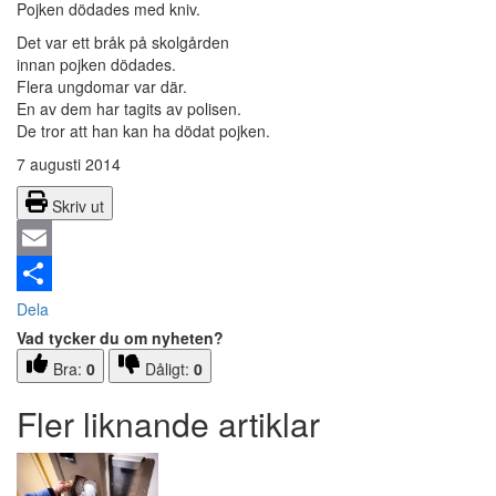
Pojken dödades med kniv.
Det var ett bråk på skolgården
innan pojken dödades.
Flera ungdomar var där.
En av dem har tagits av polisen.
De tror att han kan ha dödat pojken.
7 augusti 2014
Skriv ut
Email
Dela
Vad tycker du om nyheten?
Bra:
0
Dåligt:
0
Fler liknande artiklar