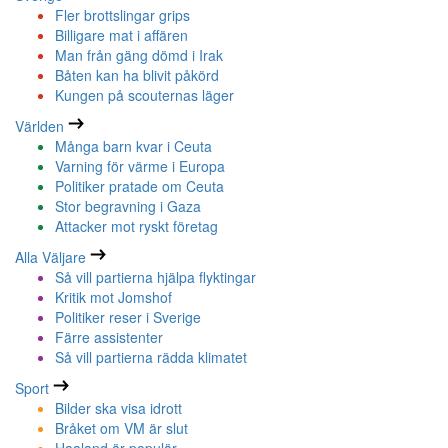
Fler brottslingar grips
Billigare mat i affären
Man från gäng dömd i Irak
Båten kan ha blivit påkörd
Kungen på scouternas läger
Världen
Många barn kvar i Ceuta
Varning för värme i Europa
Politiker pratade om Ceuta
Stor begravning i Gaza
Attacker mot ryskt företag
Alla Väljare
Så vill partierna hjälpa flyktingar
Kritik mot Jomshof
Politiker reser i Sverige
Färre assistenter
Så vill partierna rädda klimatet
Sport
Bilder ska visa idrott
Bråket om VM är slut