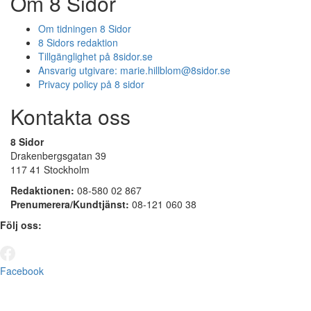
Om 8 Sidor
Om tidningen 8 Sidor
8 Sidors redaktion
Tillgänglighet på 8sidor.se
Ansvarig utgivare:
marie.hillblom@8sidor.se
Privacy policy på 8 sidor
Kontakta oss
8 Sidor
Drakenbergsgatan 39
117 41 Stockholm
Redaktionen:
08-580 02 867
Prenumerera/Kundtjänst:
08-121 060 38
Följ oss:
Facebook