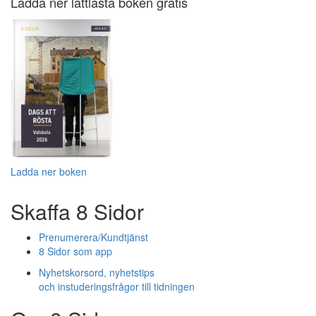
Ladda ner lättlästa boken gratis
Ladda ner boken
Skaffa 8 Sidor
Prenumerera/Kundtjänst
8 Sidor som app
Nyhetskorsord, nyhetstips
och instuderingsfrågor till tidningen