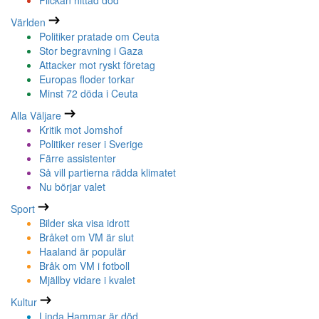
Flickan hittad död
Världen
Politiker pratade om Ceuta
Stor begravning i Gaza
Attacker mot ryskt företag
Europas floder torkar
Minst 72 döda i Ceuta
Alla Väljare
Kritik mot Jomshof
Politiker reser i Sverige
Färre assistenter
Så vill partierna rädda klimatet
Nu börjar valet
Sport
Bilder ska visa idrott
Bråket om VM är slut
Haaland är populär
Bråk om VM i fotboll
Mjällby vidare i kvalet
Kultur
Linda Hammar är död