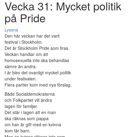
Vecka 31: Mycket politik
på Pride
Lyssna
Den här veckan har det varit
festival i Stockholm.
Det är Stockholm Pride som firas.
Veckan handlar om att
homosexuella inte ska behandlas
sämre än andra.
I år blev det ovanligt mycket politik
under festivalen.
Flera partier kom med nya förslag.
Både Socialdemokraterna
och Folkpartiet vill ändra
lagen för familjer.
Det står i lagen att en man
ska räknas som pappa
om han är gift med en kvinna
som får barn.
Men en kvinna räknas inte som