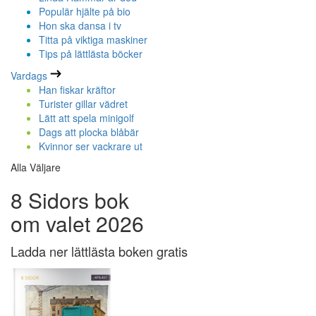
Populär hjälte på bio
Hon ska dansa i tv
Titta på viktiga maskiner
Tips på lättlästa böcker
Vardags
Han fiskar kräftor
Turister gillar vädret
Lätt att spela minigolf
Dags att plocka blåbär
Kvinnor ser vackrare ut
Alla Väljare
8 Sidors bok
om valet 2026
Ladda ner lättlästa boken gratis