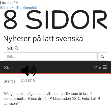
Läs mer." />
Gå direkt till textinnehåll
Sök
Söktext
Start
Mer
Lyssna
Sverige
Många partier säger att de vill ha en politik som är bra för
homosexuella. Bilden är från Prideparaden 2013. Foto: Leif R
Jansson/TT