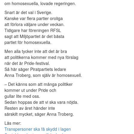
om homosexuella, lovade regeringen.
Snart är det val i Sverige.
Kanske var flera partier oroliga
att förlora väljare under veckan.
Tidigare har föreningen RFSL
sagt att Miljöpartiet är det bästa
partiet för homosexuella.
Men alla tycker inte att det är bra
att politikerna kommer med nya förslag
när det är Pride-festival.
Så här säger Piratpartiets ledare
Anna Troberg, som själv är homosexuell.
– Det känns som att många politiker
kommer ut under Pride och
gullar lite med oss.
Sedan hoppas de att vi ska vara nöjda.
Resten av året händer inte
särskilt mycket, säger Anna Troberg.
Läs mer:
Transpersoner ska få skydd i lagen