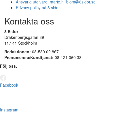
Ansvarig utgivare:
marie.hillblom@8sidor.se
Privacy policy på 8 sidor
Kontakta oss
8 Sidor
Drakenbergsgatan 39
117 41 Stockholm
Redaktionen:
08-580 02 867
Prenumerera/Kundtjänst:
08-121 060 38
Följ oss:
Facebook
Instagram