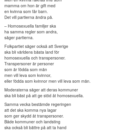
mamma om hon är gift med
en kvinna som får barn.
Det vill partierna ändra på.
– Homosexuella familjer ska
ha samma regler som andra,
säger partierna.
Folkpartiet säger också att Sverige
ska bli världens bästa land för
homosexuella och transpersoner.
Transpersoner är personer
som är födda som män
men vill leva som kvinnor,
eller födda som kvinnor men vill leva som män.
Moderaterna säger att deras kommuner
ska bli bäst på att ge stöd åt homosexuella.
Samma vecka bestämde regeringen
att det ska komma nya lagar
som ger skydd åt transpersoner.
Både kommuner och landsting
ska också bli bättre på att ta hand