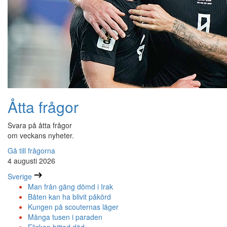
Åtta frågor
Svara på åtta frågor
om veckans nyheter.
Gå till frågorna
4 augusti 2026
Sverige
Man från gäng dömd i Irak
Båten kan ha blivit påkörd
Kungen på scouternas läger
Många tusen i paraden