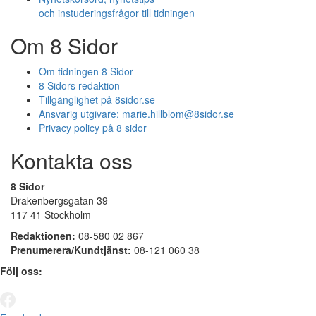
och instuderingsfrågor till tidningen
Om 8 Sidor
Om tidningen 8 Sidor
8 Sidors redaktion
Tillgänglighet på 8sidor.se
Ansvarig utgivare:
marie.hillblom@8sidor.se
Privacy policy på 8 sidor
Kontakta oss
8 Sidor
Drakenbergsgatan 39
117 41 Stockholm
Redaktionen:
08-580 02 867
Prenumerera/Kundtjänst:
08-121 060 38
Följ oss: