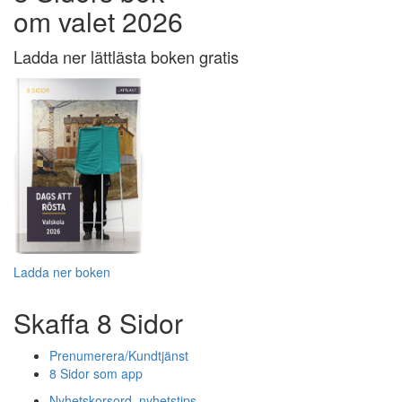
om valet 2026
Ladda ner lättlästa boken gratis
Ladda ner boken
Skaffa 8 Sidor
Prenumerera/Kundtjänst
8 Sidor som app
Nyhetskorsord, nyhetstips