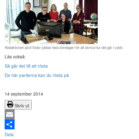
Redaktionen på 8 Sidor jobbar hela söndagen för att skriva hur det går i valet.
Läs också:
Så går det till att rösta
De här partierna kan du rösta på
14 september 2014
Skriv ut
Email
Dela