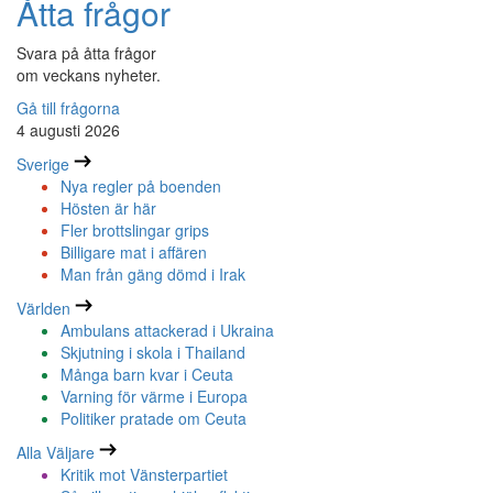
Åtta frågor
Svara på åtta frågor
om veckans nyheter.
Gå till frågorna
4 augusti 2026
Sverige
Nya regler på boenden
Hösten är här
Fler brottslingar grips
Billigare mat i affären
Man från gäng dömd i Irak
Världen
Ambulans attackerad i Ukraina
Skjutning i skola i Thailand
Många barn kvar i Ceuta
Varning för värme i Europa
Politiker pratade om Ceuta
Alla Väljare
Kritik mot Vänsterpartiet