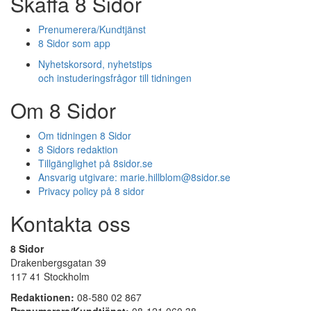
Skaffa 8 Sidor
Prenumerera/Kundtjänst
8 Sidor som app
Nyhetskorsord, nyhetstips
och instuderingsfrågor till tidningen
Om 8 Sidor
Om tidningen 8 Sidor
8 Sidors redaktion
Tillgänglighet på 8sidor.se
Ansvarig utgivare:
marie.hillblom@8sidor.se
Privacy policy på 8 sidor
Kontakta oss
8 Sidor
Drakenbergsgatan 39
117 41 Stockholm
Redaktionen:
08-580 02 867