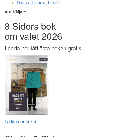
Dags att plocka blåbär
Alla Väljare
8 Sidors bok
om valet 2026
Ladda ner lättlästa boken gratis
Ladda ner boken