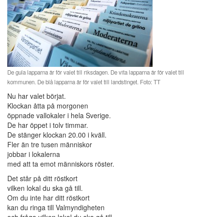
De gula lapparna är för valet till riksdagen. De vita lapparna är för valet till
kommunen. De blå lapparna är för valet till landstinget. Foto: TT
Nu har valet börjat.
Klockan åtta på morgonen
öppnade vallokaler i hela Sverige.
De har öppet i tolv timmar.
De stänger klockan 20.00 i kväll.
Fler än tre tusen människor
jobbar i lokalerna
med att ta emot människors röster.
Det står på ditt röstkort
vilken lokal du ska gå till.
Om du inte har ditt röstkort
kan du ringa till Valmyndigheten