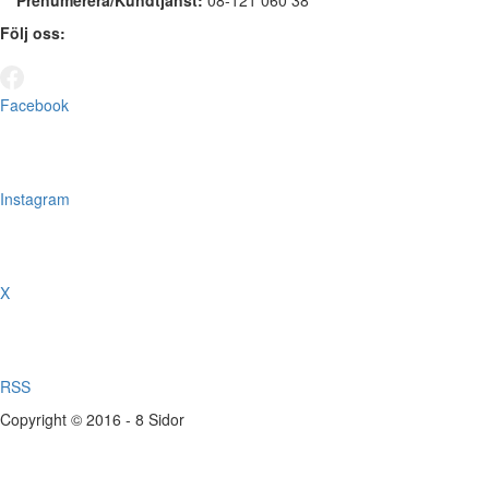
Prenumerera/Kundtjänst:
08-121 060 38
Följ oss:
Facebook
Instagram
X
RSS
Copyright © 2016 - 8 Sidor