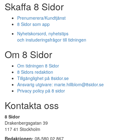
Skaffa 8 Sidor
Prenumerera/Kundtjänst
8 Sidor som app
Nyhetskorsord, nyhetstips
och instuderingsfrågor till tidningen
Om 8 Sidor
Om tidningen 8 Sidor
8 Sidors redaktion
Tillgänglighet på 8sidor.se
Ansvarig utgivare:
marie.hillblom@8sidor.se
Privacy policy på 8 sidor
Kontakta oss
8 Sidor
Drakenbergsgatan 39
117 41 Stockholm
Redaktionen:
08-580 02 867