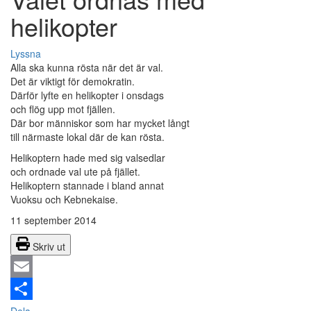
helikopter
Lyssna
Alla ska kunna rösta när det är val.
Det är viktigt för demokratin.
Därför lyfte en helikopter i onsdags
och flög upp mot fjällen.
Där bor människor som har mycket långt
till närmaste lokal där de kan rösta.
Helikoptern hade med sig valsedlar
och ordnade val ute på fjället.
Helikoptern stannade i bland annat
Vuoksu och Kebnekaise.
11 september 2014
Skriv ut
Email