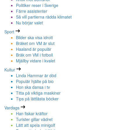
Politiker reser i Sverige
Färre assistenter
Så vill partierna rädda klimatet
Nu börjar valet
Sport
Bilder ska visa idrott
Bråket om VM är slut
Haaland är populär
Bråk om VM i fotboll
Mjällby vidare i kvalet
Kultur
Linda Hammar är död
Populär hjälte på bio
Hon ska dansa i tv
Titta på viktiga maskiner
Tips på lättlästa böcker
Vardags
Han fiskar kräftor
Turister gillar vädret
Lätt att spela minigolf