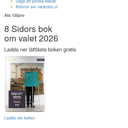
Dags att plocka blåbär
Kvinnor ser vackrare ut
Alla Väljare
8 Sidors bok
om valet 2026
Ladda ner lättlästa boken gratis
Ladda ner boken