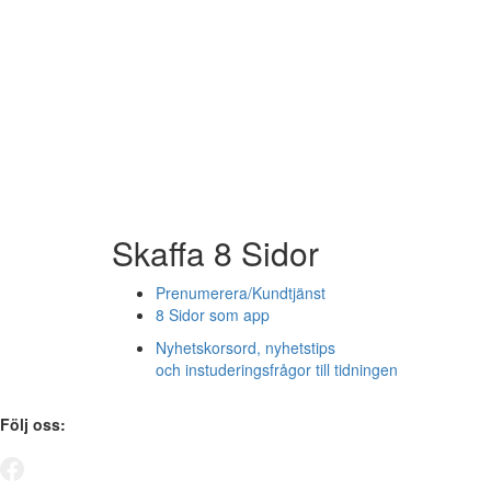
Skaffa 8 Sidor
Prenumerera/Kundtjänst
8 Sidor som app
Nyhetskorsord, nyhetstips
och instuderingsfrågor till tidningen
Följ oss: