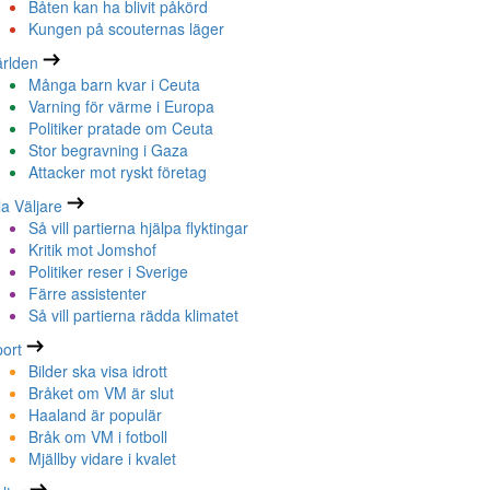
Båten kan ha blivit påkörd
Kungen på scouternas läger
rlden
Många barn kvar i Ceuta
Varning för värme i Europa
Politiker pratade om Ceuta
Stor begravning i Gaza
Attacker mot ryskt företag
la Väljare
Så vill partierna hjälpa flyktingar
Kritik mot Jomshof
Politiker reser i Sverige
Färre assistenter
Så vill partierna rädda klimatet
ort
Bilder ska visa idrott
Bråket om VM är slut
Haaland är populär
Bråk om VM i fotboll
Mjällby vidare i kvalet