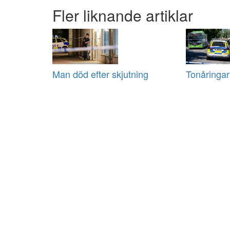
Fler liknande artiklar
Man död efter skjutning
Tonåringar