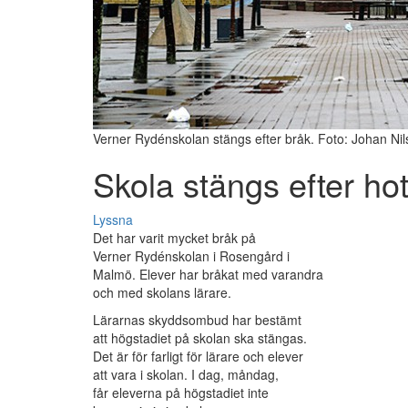
Verner Rydénskolan stängs efter bråk. Foto: Johan Nil
Skola stängs efter ho
Lyssna
Det har varit mycket bråk på
Verner Rydénskolan i Rosengård i
Malmö. Elever har bråkat med varandra
och med skolans lärare.
Lärarnas skyddsombud har bestämt
att högstadiet på skolan ska stängas.
Det är för farligt för lärare och elever
att vara i skolan. I dag, måndag,
får eleverna på högstadiet inte