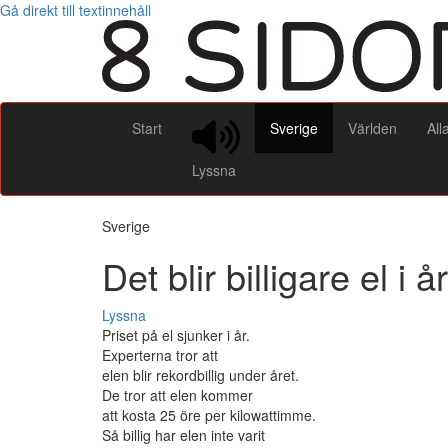
Gå direkt till textinnehåll
Start
Sverige
Världen
All
Lyssna
Sverige
Det blir billigare el i år
Lyssna
Priset på el sjunker i år.
Experterna tror att
elen blir rekordbillig under året.
De tror att elen kommer
att kosta 25 öre per kilowattimme.
Så billig har elen inte varit