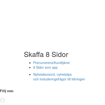
Skaffa 8 Sidor
Prenumerera/Kundtjänst
8 Sidor som app
Nyhetskorsord, nyhetstips
och instuderingsfrågor till tidningen
Följ oss: