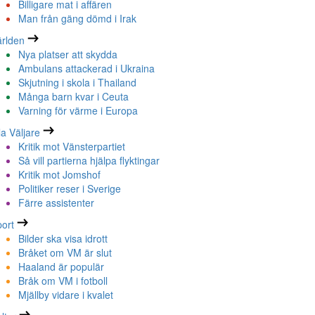
Billigare mat i affären
Man från gäng dömd i Irak
rlden
Nya platser att skydda
Ambulans attackerad i Ukraina
Skjutning i skola i Thailand
Många barn kvar i Ceuta
Varning för värme i Europa
la Väljare
Kritik mot Vänsterpartiet
Så vill partierna hjälpa flyktingar
Kritik mot Jomshof
Politiker reser i Sverige
Färre assistenter
ort
Bilder ska visa idrott
Bråket om VM är slut
Haaland är populär
Bråk om VM i fotboll
Mjällby vidare i kvalet