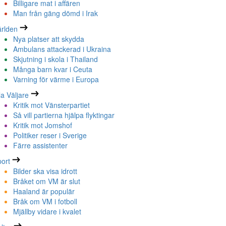
Billigare mat i affären
Man från gäng dömd i Irak
rlden
Nya platser att skydda
Ambulans attackerad i Ukraina
Skjutning i skola i Thailand
Många barn kvar i Ceuta
Varning för värme i Europa
la Väljare
Kritik mot Vänsterpartiet
Så vill partierna hjälpa flyktingar
Kritik mot Jomshof
Politiker reser i Sverige
Färre assistenter
ort
Bilder ska visa idrott
Bråket om VM är slut
Haaland är populär
Bråk om VM i fotboll
Mjällby vidare i kvalet