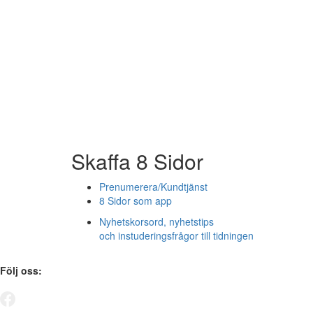
Skaffa 8 Sidor
Prenumerera/Kundtjänst
8 Sidor som app
Nyhetskorsord, nyhetstips
och instuderingsfrågor till tidningen
Följ oss: