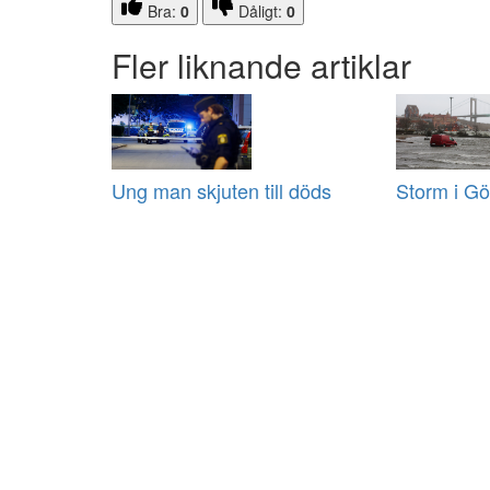
Bra:
0
Dåligt:
0
Fler liknande artiklar
Ung man skjuten till döds
Storm i Gö