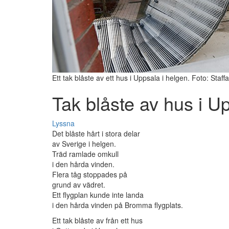
Ett tak blåste av ett hus i Uppsala i helgen. Foto: Sta
Tak blåste av hus i U
Lyssna
Det blåste hårt i stora delar
av Sverige i helgen.
Träd ramlade omkull
i den hårda vinden.
Flera tåg stoppades på
grund av vädret.
Ett flygplan kunde inte landa
i den hårda vinden på Bromma flygplats.
Ett tak blåste av från ett hus