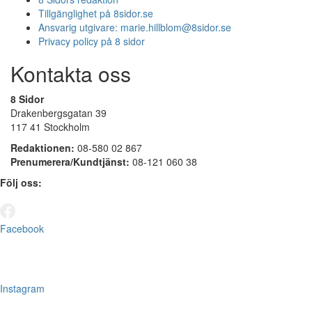
Tillgänglighet på 8sidor.se
Ansvarig utgivare:
marie.hillblom@8sidor.se
Privacy policy på 8 sidor
Kontakta oss
8 Sidor
Drakenbergsgatan 39
117 41 Stockholm
Redaktionen:
08-580 02 867
Prenumerera/Kundtjänst:
08-121 060 38
Följ oss:
Facebook
Instagram