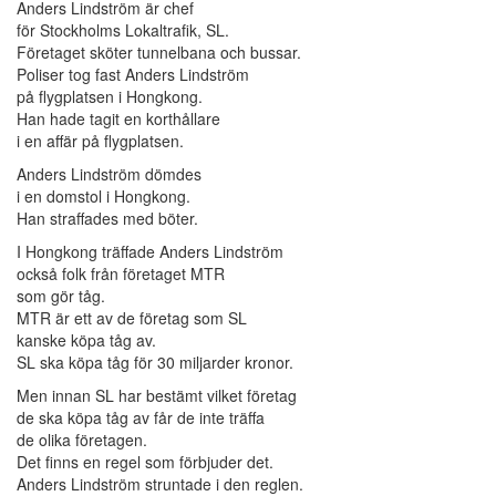
Anders Lindström är chef
för Stockholms Lokaltrafik, SL.
Företaget sköter tunnelbana och bussar.
Poliser tog fast Anders Lindström
på flygplatsen i Hongkong.
Han hade tagit en korthållare
i en affär på flygplatsen.
Anders Lindström dömdes
i en domstol i Hongkong.
Han straffades med böter.
I Hongkong träffade Anders Lindström
också folk från företaget MTR
som gör tåg.
MTR är ett av de företag som SL
kanske köpa tåg av.
SL ska köpa tåg för 30 miljarder kronor.
Men innan SL har bestämt vilket företag
de ska köpa tåg av får de inte träffa
de olika företagen.
Det finns en regel som förbjuder det.
Anders Lindström struntade i den reglen.