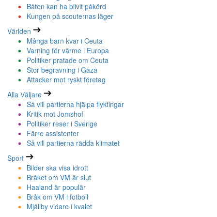
Båten kan ha blivit påkörd
Kungen på scouternas läger
Världen
Många barn kvar i Ceuta
Varning för värme i Europa
Politiker pratade om Ceuta
Stor begravning i Gaza
Attacker mot ryskt företag
Alla Väljare
Så vill partierna hjälpa flyktingar
Kritik mot Jomshof
Politiker reser i Sverige
Färre assistenter
Så vill partierna rädda klimatet
Sport
Bilder ska visa idrott
Bråket om VM är slut
Haaland är populär
Bråk om VM i fotboll
Mjällby vidare i kvalet