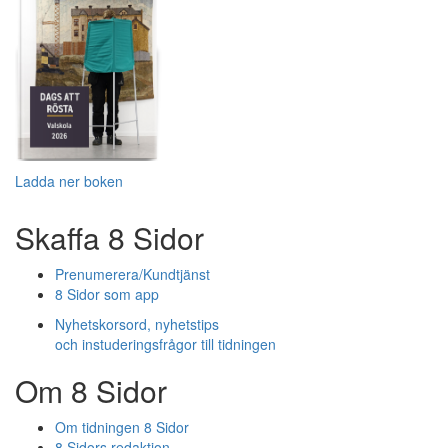
Ladda ner boken
Skaffa 8 Sidor
Prenumerera/Kundtjänst
8 Sidor som app
Nyhetskorsord, nyhetstips
och instuderingsfrågor till tidningen
Om 8 Sidor
Om tidningen 8 Sidor
8 Sidors redaktion