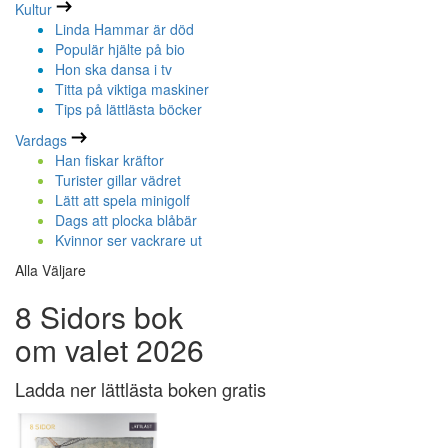
Kultur
Linda Hammar är död
Populär hjälte på bio
Hon ska dansa i tv
Titta på viktiga maskiner
Tips på lättlästa böcker
Vardags
Han fiskar kräftor
Turister gillar vädret
Lätt att spela minigolf
Dags att plocka blåbär
Kvinnor ser vackrare ut
Alla Väljare
8 Sidors bok
om valet 2026
Ladda ner lättlästa boken gratis