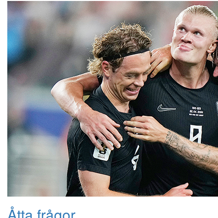
Åtta frågor