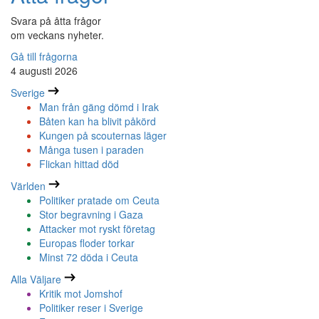
Svara på åtta frågor
om veckans nyheter.
Gå till frågorna
4 augusti 2026
Sverige
Man från gäng dömd i Irak
Båten kan ha blivit påkörd
Kungen på scouternas läger
Många tusen i paraden
Flickan hittad död
Världen
Politiker pratade om Ceuta
Stor begravning i Gaza
Attacker mot ryskt företag
Europas floder torkar
Minst 72 döda i Ceuta
Alla Väljare
Kritik mot Jomshof
Politiker reser i Sverige