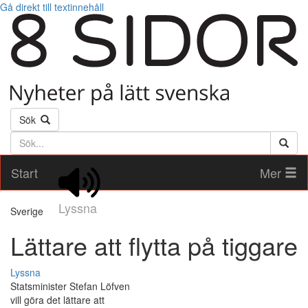
Gå direkt till textinnehåll
Sök
Söktext
Start
Mer
Lyssna
Sverige
Lättare att flytta på tiggare
Lyssna
Statsminister Stefan Löfven
vill göra det lättare att