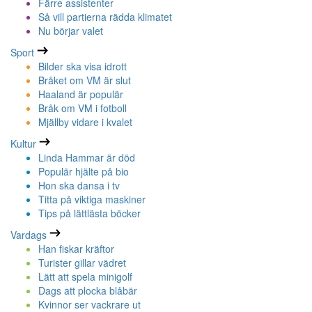
Färre assistenter
Så vill partierna rädda klimatet
Nu börjar valet
Sport
Bilder ska visa idrott
Bråket om VM är slut
Haaland är populär
Bråk om VM i fotboll
Mjällby vidare i kvalet
Kultur
Linda Hammar är död
Populär hjälte på bio
Hon ska dansa i tv
Titta på viktiga maskiner
Tips på lättlästa böcker
Vardags
Han fiskar kräftor
Turister gillar vädret
Lätt att spela minigolf
Dags att plocka blåbär
Kvinnor ser vackrare ut