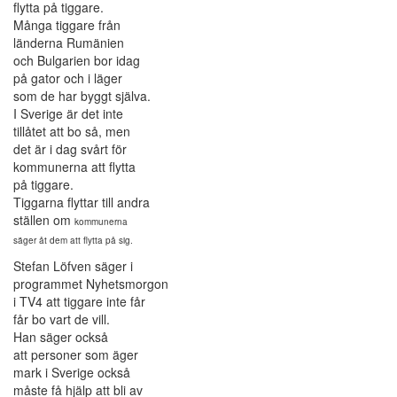
flytta på tiggare.
Många tiggare från
länderna Rumänien
och Bulgarien bor idag
på gator och i läger
som de har byggt själva.
I Sverige är det inte
tillåtet att bo så, men
det är i dag svårt för
kommunerna att flytta
på tiggare.
Tiggarna flyttar till andra
ställen om
kommunerna
säger åt
dem att flytta på sig.
Stefan Löfven säger i
programmet Nyhetsmorgon
i TV4 att tiggare inte får
får bo vart de vill.
Han säger också
att personer som äger
mark i Sverige också
måste få hjälp att bli av