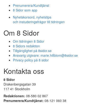
Prenumerera/Kundtjänst
8 Sidor som app
Nyhetskorsord, nyhetstips
och instuderingsfrågor till tidningen
Om 8 Sidor
Om tidningen 8 Sidor
8 Sidors redaktion
Tillgänglighet på 8sidor.se
Ansvarig utgivare:
marie.hillblom@8sidor.se
Privacy policy på 8 sidor
Kontakta oss
8 Sidor
Drakenbergsgatan 39
117 41 Stockholm
Redaktionen:
08-580 02 867
Prenumerera/Kundtjänst:
08-121 060 38