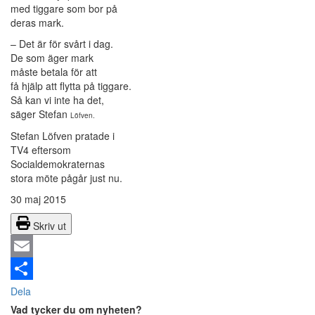
med tiggare som bor på
deras mark.
– Det är för svårt i dag.
De som äger mark
måste betala för att
få hjälp att flytta på tiggare.
Så kan vi inte ha det,
säger Stefan
Löfven.
Stefan Löfven pratade i
TV4 eftersom
Socialdemokraternas
stora möte pågår just nu.
30 maj 2015
Skriv ut
Email
Dela
Vad tycker du om nyheten?